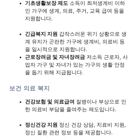
기초생활보장 제도
소득이 최저생계비 이하
인 가구에 생계, 의료, 주거, 교육 급여 등을
지원합니다.
긴급복지 지원
갑작스러운 위기 상황으로 생
계 유지가 곤란한 가구에 생계비, 의료비 등
을 일시적으로 지원합니다.
근로장려금 및 자녀장려금
저소득 근로자, 사
업자 가구 및 자녀가 있는 가구의 생활 안정
을 돕기 위해 지급됩니다.
보건 의료 복지
건강보험 및 의료급여
질병이나 부상으로 인
한 의료비 부담을 줄여주는 제도입니다.
정신건강 지원
정신 건강 상담, 치료비 지원,
정신 질환 관련 정보 등을 제공합니다.