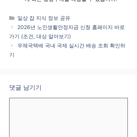
카
일상 잡 지식 정보 공유
테
2026년 노인생활안정자금 신청 홈페이지 바로
고
가기 (조건, 대상 알아보기)
리
우체국택배 국내 국제 실시간 배송 조회 확인하
기
댓글 남기기
댓
글