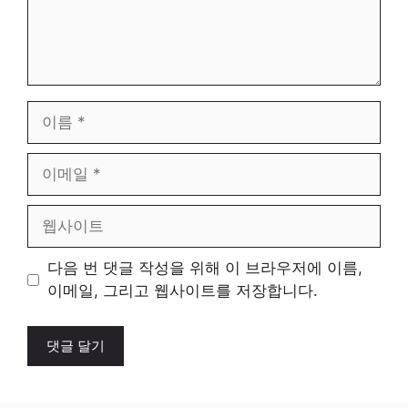
이
름
이
메
일
웹
사
이
다음 번 댓글 작성을 위해 이 브라우저에 이름,
트
이메일, 그리고 웹사이트를 저장합니다.