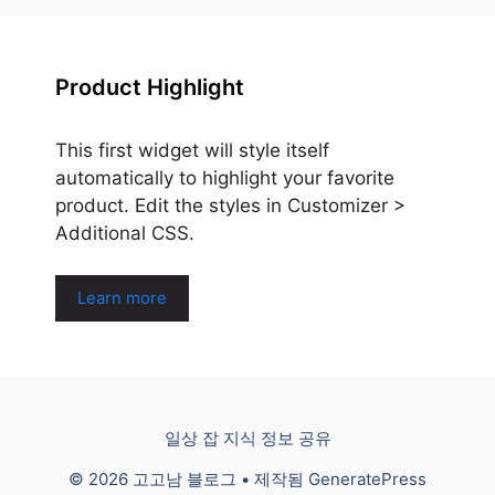
Product Highlight
This first widget will style itself
automatically to highlight your favorite
product. Edit the styles in Customizer >
Additional CSS.
Learn more
일상 잡 지식 정보 공유
© 2026 고고남 블로그
• 제작됨
GeneratePress