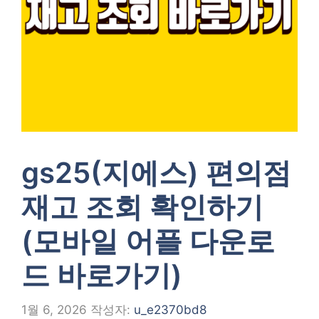
gs25(지에스) 편의점
재고 조회 확인하기
(모바일 어플 다운로
드 바로가기)
1월 6, 2026
작성자:
u_e2370bd8