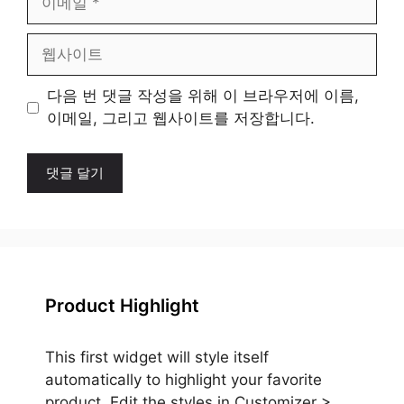
메
일
웹
사
이
다음 번 댓글 작성을 위해 이 브라우저에 이름,
트
이메일, 그리고 웹사이트를 저장합니다.
Product Highlight
This first widget will style itself
automatically to highlight your favorite
product. Edit the styles in Customizer >