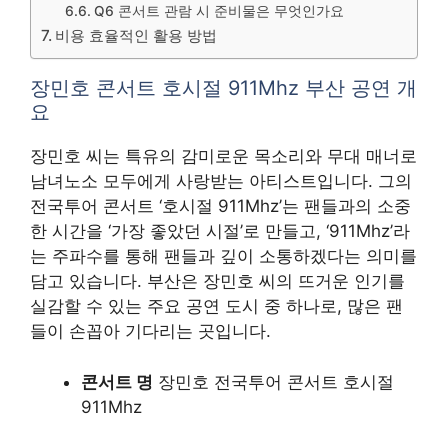
Q6 콘서트 관람 시 준비물은 무엇인가요
비용 효율적인 활용 방법
장민호 콘서트 호시절 911Mhz 부산 공연 개
요
장민호 씨는 특유의 감미로운 목소리와 무대 매너로
남녀노소 모두에게 사랑받는 아티스트입니다. 그의
전국투어 콘서트 ‘호시절 911Mhz’는 팬들과의 소중
한 시간을 ‘가장 좋았던 시절’로 만들고, ‘911Mhz’라
는 주파수를 통해 팬들과 깊이 소통하겠다는 의미를
담고 있습니다. 부산은 장민호 씨의 뜨거운 인기를
실감할 수 있는 주요 공연 도시 중 하나로, 많은 팬
들이 손꼽아 기다리는 곳입니다.
콘서트 명
장민호 전국투어 콘서트 호시절
911Mhz