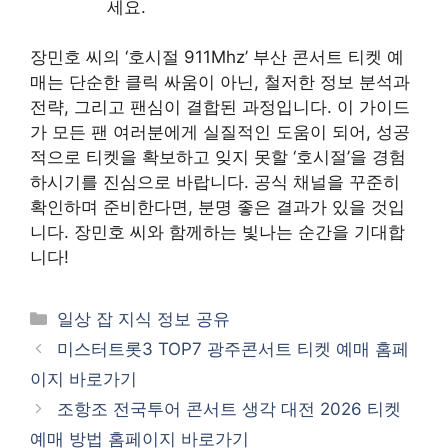
세요.
장민호 씨의 ‘호시절 911Mhz’ 부산 콘서트 티켓 예
매는 단순한 클릭 싸움이 아닌, 철저한 정보 분석과
전략, 그리고 팬심이 결합된 과정입니다. 이 가이드
가 모든 팬 여러분에게 실질적인 도움이 되어, 성공
적으로 티켓을 확보하고 잊지 못할 ‘호시절’을 경험
하시기를 진심으로 바랍니다. 공식 채널을 꾸준히
확인하며 준비한다면, 분명 좋은 결과가 있을 것입
니다. 장민호 씨와 함께하는 빛나는 순간을 기대합
니다!
카
일상 잡 지식 정보 공유
테
미스터트롯3 TOP7 광주콘서트 티켓 예매 홈페
고
이지 바로가기
리
조항조 전국투어 콘서트 생각 대전 2026 티켓
예매 방법 홈페이지 바로가기