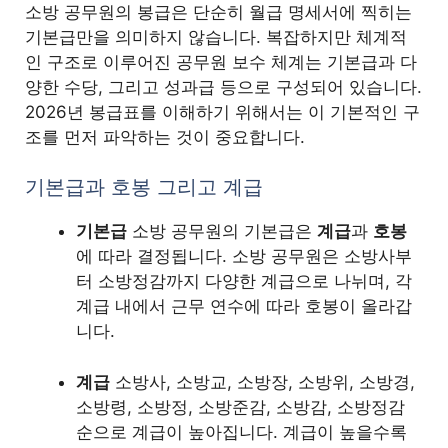
소방 공무원의 봉급은 단순히 월급 명세서에 찍히는
기본급만을 의미하지 않습니다. 복잡하지만 체계적
인 구조로 이루어진 공무원 보수 체계는 기본급과 다
양한 수당, 그리고 성과급 등으로 구성되어 있습니다.
2026년 봉급표를 이해하기 위해서는 이 기본적인 구
조를 먼저 파악하는 것이 중요합니다.
기본급과 호봉 그리고 계급
기본급
소방 공무원의 기본급은
계급
과
호봉
에 따라 결정됩니다. 소방 공무원은 소방사부
터 소방정감까지 다양한 계급으로 나뉘며, 각
계급 내에서 근무 연수에 따라 호봉이 올라갑
니다.
계급
소방사, 소방교, 소방장, 소방위, 소방경,
소방령, 소방정, 소방준감, 소방감, 소방정감
순으로 계급이 높아집니다. 계급이 높을수록