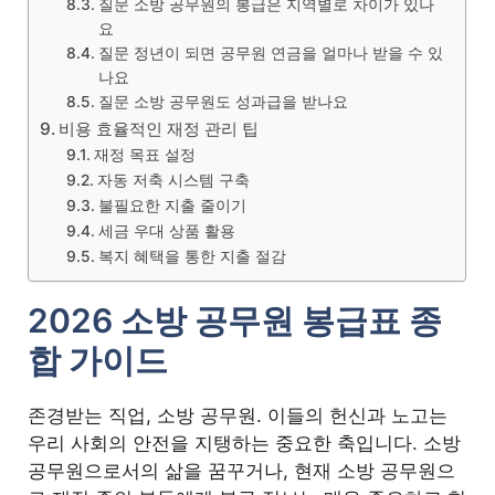
질문 소방 공무원의 봉급은 지역별로 차이가 있나
요
질문 정년이 되면 공무원 연금을 얼마나 받을 수 있
나요
질문 소방 공무원도 성과급을 받나요
비용 효율적인 재정 관리 팁
재정 목표 설정
자동 저축 시스템 구축
불필요한 지출 줄이기
세금 우대 상품 활용
복지 혜택을 통한 지출 절감
2026 소방 공무원 봉급표 종
합 가이드
존경받는 직업, 소방 공무원. 이들의 헌신과 노고는
우리 사회의 안전을 지탱하는 중요한 축입니다. 소방
공무원으로서의 삶을 꿈꾸거나, 현재 소방 공무원으