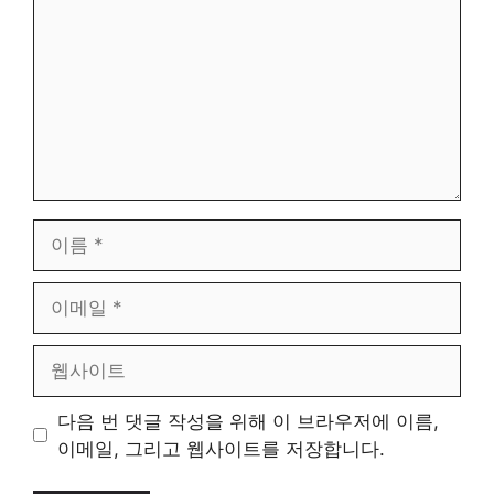
이
름
이
메
일
웹
사
이
다음 번 댓글 작성을 위해 이 브라우저에 이름,
트
이메일, 그리고 웹사이트를 저장합니다.