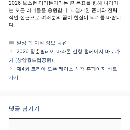
2026 보스턴 마라톤이라는 큰 목표를 향해 나아가
는 모든 러너들을 응원합니다. 철저한 준비와 전략
적인 접근으로 여러분의 꿈이 현실이 되기를 바랍니
다.
카
일상 잡 지식 정보 공유
테
2026 청춘릴레이 마라톤 신청 홈페이지 바로가
고
기 (상암월드컵공원)
리
제4회 코리아 오픈 레이스 신청 홈페이지 바로
가기
댓글 남기기
댓
글