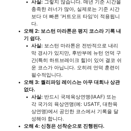
사실:
그렇지 않습니다. 매년 기준 시간을
충족한 러너가 많아, 실제로는 기준 시간
보다 더 빠른 ‘커트오프 타임’이 적용됩니
다.
오해 2: 보스턴 마라톤은 평지 코스라 기록 내
기 쉽다.
사실:
보스턴 마라톤은 전반적으로 내리
막 경사가 있지만, 후반부에 뉴턴 언덕 구
간(특히 하트브레이크 힐)이 있어 결코 쉬
운 코스가 아닙니다. 오히려 언덕 훈련이
필수적입니다.
오해 3: 퀄리파잉 레이스는 아무 대회나 상관
없다.
사실:
반드시 국제육상연맹(IAAF) 또는
각 국가의 육상연맹(예: USATF, 대한육
상연맹)에서 공인한 코스에서 기록을 달
성해야 합니다.
오해 4: 신청은 선착순으로 진행된다.