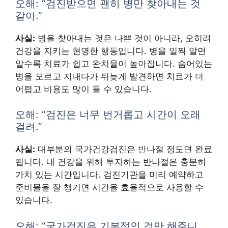
오해: “검진받으면 괜히 병만 찾아내는 것
같아.”
사실:
병을 찾아내는 것은 나쁜 것이 아니라, 오히려
건강을 지키는 현명한 행동입니다. 병을 일찍 알면
알수록 치료가 쉽고 완치율이 높아집니다. 숨어있는
병을 모르고 지내다가 뒤늦게 발견하면 치료가 더
어렵고 비용도 많이 들 수 있습니다.
오해: “검진은 너무 번거롭고 시간이 오래
걸려.”
사실:
대부분의 국가건강검진은 반나절 정도면 완료
됩니다. 내 건강을 위해 투자하는 반나절은 충분히
가치 있는 시간입니다. 검진기관을 미리 예약하고
준비물을 잘 챙기면 시간을 효율적으로 사용할 수
있습니다.
오해: “국가검진은 기본적인 것만 해주니,