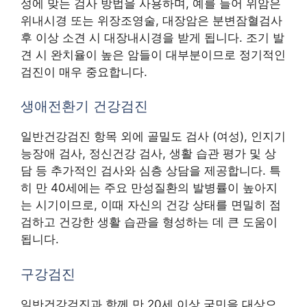
성에 맞는 검사 방법을 사용하며, 예를 들어 위암은
위내시경 또는 위장조영술, 대장암은 분변잠혈검사
후 이상 소견 시 대장내시경을 받게 됩니다. 조기 발
견 시 완치율이 높은 암들이 대부분이므로 정기적인
검진이 매우 중요합니다.
생애전환기 건강검진
일반건강검진 항목 외에 골밀도 검사 (여성), 인지기
능장애 검사, 정신건강 검사, 생활 습관 평가 및 상
담 등 추가적인 검사와 심층 상담을 제공합니다. 특
히 만 40세에는 주요 만성질환의 발병률이 높아지
는 시기이므로, 이때 자신의 건강 상태를 면밀히 점
검하고 건강한 생활 습관을 형성하는 데 큰 도움이
됩니다.
구강검진
일반건강검진과 함께 만 20세 이상 국민을 대상으