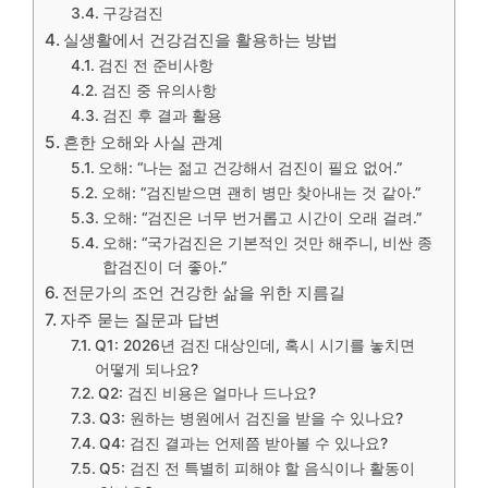
구강검진
실생활에서 건강검진을 활용하는 방법
검진 전 준비사항
검진 중 유의사항
검진 후 결과 활용
흔한 오해와 사실 관계
오해: “나는 젊고 건강해서 검진이 필요 없어.”
오해: “검진받으면 괜히 병만 찾아내는 것 같아.”
오해: “검진은 너무 번거롭고 시간이 오래 걸려.”
오해: “국가검진은 기본적인 것만 해주니, 비싼 종
합검진이 더 좋아.”
전문가의 조언 건강한 삶을 위한 지름길
자주 묻는 질문과 답변
Q1: 2026년 검진 대상인데, 혹시 시기를 놓치면
어떻게 되나요?
Q2: 검진 비용은 얼마나 드나요?
Q3: 원하는 병원에서 검진을 받을 수 있나요?
Q4: 검진 결과는 언제쯤 받아볼 수 있나요?
Q5: 검진 전 특별히 피해야 할 음식이나 활동이