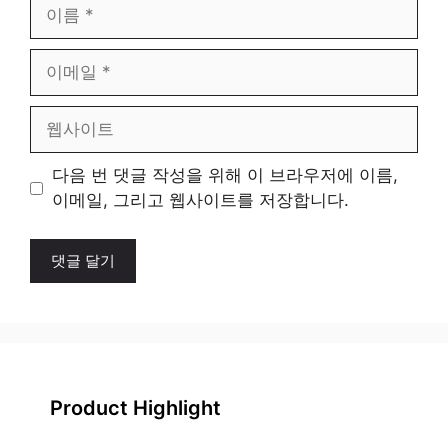
이
름
이
메
일
웹
사
이
다음 번 댓글 작성을 위해 이 브라우저에 이름,
트
이메일, 그리고 웹사이트를 저장합니다.
Product Highlight