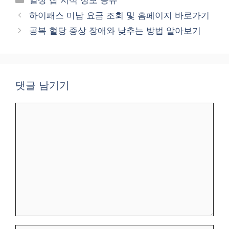
일상 잡 지식 정보 공유
테
하이패스 미납 요금 조회 및 홈페이지 바로가기
고
공복 혈당 증상 장애와 낮추는 방법 알아보기
리
댓글 남기기
댓
글