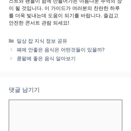
스트와 팬들이 함께 만들어가는 아름다운 추억의 장
이 될 것입니다. 이 가이드가 여러분의 찬란한 하루
를 더욱 빛내는데 도움이 되기를 바랍니다. 즐겁고
안전한 콘서트 관람 되세요!
카
일상 잡 지식 정보 공유
테
폐에 안좋은 음식은 어떤것들이 있을까?
고
콩팥에 좋은 음식 알아보기
리
댓글 남기기
댓
글