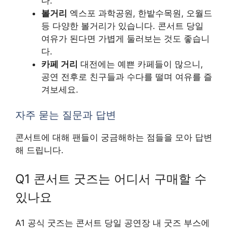
다.
볼거리
엑스포 과학공원, 한밭수목원, 오월드
등 다양한 볼거리가 있습니다. 콘서트 당일
여유가 된다면 가볍게 둘러보는 것도 좋습니
다.
카페 거리
대전에는 예쁜 카페들이 많으니,
공연 전후로 친구들과 수다를 떨며 여유를 즐
겨보세요.
자주 묻는 질문과 답변
콘서트에 대해 팬들이 궁금해하는 점들을 모아 답변
해 드립니다.
Q1 콘서트 굿즈는 어디서 구매할 수
있나요
A1 공식 굿즈는 콘서트 당일 공연장 내 굿즈 부스에