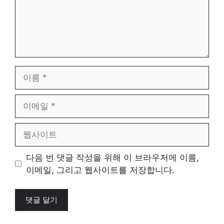
이
름
이
메
일
웹
사
이
다음 번 댓글 작성을 위해 이 브라우저에 이름,
트
이메일, 그리고 웹사이트를 저장합니다.