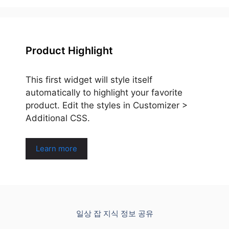
Product Highlight
This first widget will style itself
automatically to highlight your favorite
product. Edit the styles in Customizer >
Additional CSS.
Learn more
일상 잡 지식 정보 공유