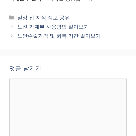
카
일상 잡 지식 정보 공유
테
노션 가계부 사용방법 알아보기
고
노안수술가격 및 회복 기간 알아보기
리
댓글 남기기
댓
글