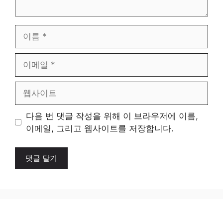
이
름
이
메
일
웹
사
이
다음 번 댓글 작성을 위해 이 브라우저에 이름,
트
이메일, 그리고 웹사이트를 저장합니다.