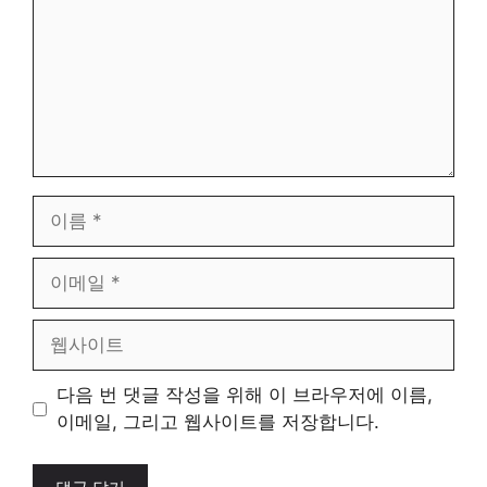
이
름
이
메
일
웹
사
이
다음 번 댓글 작성을 위해 이 브라우저에 이름,
트
이메일, 그리고 웹사이트를 저장합니다.