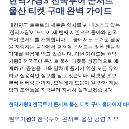
현역가왕3 전국투어 콘서트
울산 티켓 구매 완벽 가이드
대한민국 트로트의 새로운 역사를 써 내려가고 있는
‘현역가왕’이 드디어 세 번째 시즌으로 돌아와 전국
투어 콘서트를 개최합니다. 그중에서도 뜨거운 열정
을 자랑하는 울산에서 펼쳐질 콘서트는 많은 팬들의
기대를 한몸에 받고 있습니다. 이번 가이드는 현역
가왕3 전국투어 콘서트 울산 티켓을 성공적으로 예
매하고, 공연을 더욱 알차게 즐기기 위한 모든 유익
하고 실용적인 정보를 담고 있습니다. 티켓팅 초보
부터 베테랑 팬까지, 모두에게 도움이 될 만한 핵심
팁과 조언들을 지금부터 자세히 살펴보겠습니다.
현역가왕3 전국투어 콘서트 울산 티켓 구매 홈페이지 
현역가왕3 전국투어 콘서트 울산 공연 개요