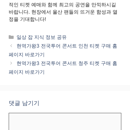
적인 티켓 예매와 함께 최고의 공연을 만끽하시길
바랍니다. 현장에서 울산 팬들의 뜨거운 함성과 열
정을 기대합니다!
카
일상 잡 지식 정보 공유
테
현역가왕3 전국투어 콘서트 인천 티켓 구매 홈
고
페이지 바로가기
리
현역가왕3 전국투어 콘서트 청주 티켓 구매 홈
페이지 바로가기
댓글 남기기
댓
글