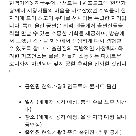
현역가왕3 전국투어 콘서트는 TV 프로그램 ‘현역가
왕’에서 시청자들의 마음을 사로잡았던 주역들이 한
자리에 모여 최고의 무대를 선사하는 특별한 자리입
니다. 특히 울산 공연은 지역 팬들에게 출연진들을
직접 만날 수 있는 소중한 기회를 제공하며, 방송에
서 느꼈던 감동을 현장에서 생생하게 다시 경험할
수 있도록 합니다. 출연진의 폭발적인 가창력과 화
려한 퍼포먼스는 물론, 팬들과 소통하는 다채로운
코너까지 마련되어 잊지 못할 추억을 선사할 것입니
다.
공연명
현역가왕3 전국투어 콘서트 울산
일시
(예매처 공지 예정, 통상 주말 오후 시간
대)
장소
(예매처 공지 예정, 울산 지역 대형 실내
공연장)
출연진
현역가왕3 주요 출연진 (추후 공개)