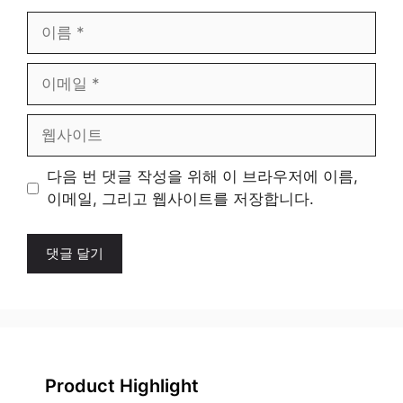
이
름
이
메
일
웹
사
이
다음 번 댓글 작성을 위해 이 브라우저에 이름,
트
이메일, 그리고 웹사이트를 저장합니다.
Product Highlight