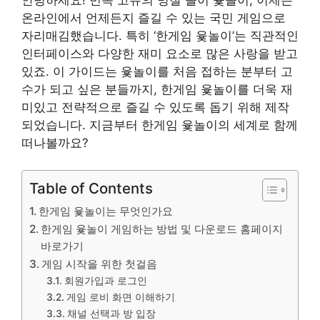
온라인에서 언제든지 즐길 수 있는 국민 게임으로
자리매김했습니다. 특히 ‘한게임 윷놀이’는 직관적인
인터페이스와 다양한 재미 요소로 많은 사랑을 받고
있죠. 이 가이드는 윷놀이를 처음 접하는 분부터 고
수가 되고 싶은 분들까지, 한게임 윷놀이를 더욱 재
미있고 전략적으로 즐길 수 있도록 돕기 위해 제작
되었습니다. 지금부터 한게임 윷놀이의 세계로 함께
떠나볼까요?
Table of Contents
한게임 윷놀이는 무엇인가요
한게임 윷놀이 게임하는 방법 및 다운로드 홈페이지
바로가기
게임 시작을 위한 첫걸음
회원가입과 로그인
게임 로비 화면 이해하기
채널 선택과 방 입장