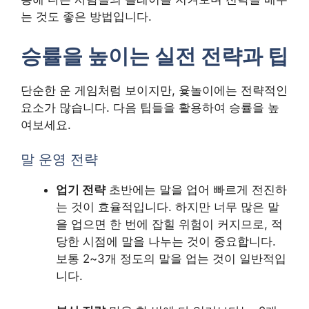
는 것도 좋은 방법입니다.
승률을 높이는 실전 전략과 팁
단순한 운 게임처럼 보이지만, 윷놀이에는 전략적인
요소가 많습니다. 다음 팁들을 활용하여 승률을 높
여보세요.
말 운영 전략
업기 전략
초반에는 말을 업어 빠르게 전진하
는 것이 효율적입니다. 하지만 너무 많은 말
을 업으면 한 번에 잡힐 위험이 커지므로, 적
당한 시점에 말을 나누는 것이 중요합니다.
보통 2~3개 정도의 말을 업는 것이 일반적입
니다.