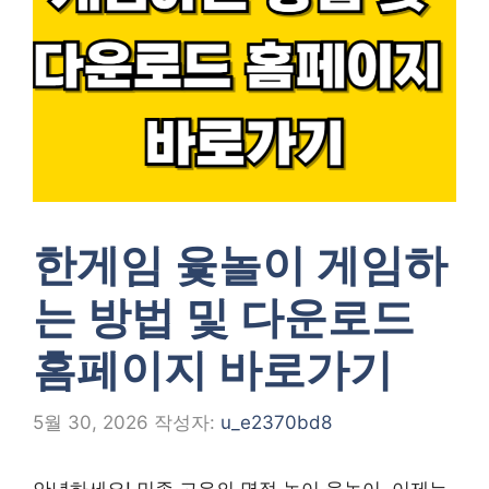
한게임 윷놀이 게임하
는 방법 및 다운로드
홈페이지 바로가기
5월 30, 2026
작성자:
u_e2370bd8
안녕하세요! 민족 고유의 명절 놀이 윷놀이, 이제는