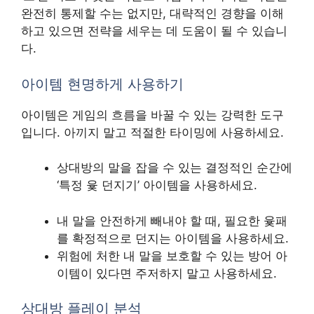
완전히 통제할 수는 없지만, 대략적인 경향을 이해
하고 있으면 전략을 세우는 데 도움이 될 수 있습니
다.
아이템 현명하게 사용하기
아이템은 게임의 흐름을 바꿀 수 있는 강력한 도구
입니다. 아끼지 말고 적절한 타이밍에 사용하세요.
상대방의 말을 잡을 수 있는 결정적인 순간에
‘특정 윷 던지기’ 아이템을 사용하세요.
내 말을 안전하게 빼내야 할 때, 필요한 윷패
를 확정적으로 던지는 아이템을 사용하세요.
위험에 처한 내 말을 보호할 수 있는 방어 아
이템이 있다면 주저하지 말고 사용하세요.
상대방 플레이 분석