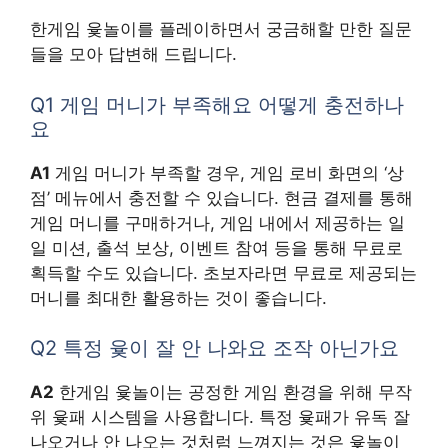
한게임 윷놀이를 플레이하면서 궁금해할 만한 질문
들을 모아 답변해 드립니다.
Q1 게임 머니가 부족해요 어떻게 충전하나
요
A1
게임 머니가 부족할 경우, 게임 로비 화면의 ‘상
점’ 메뉴에서 충전할 수 있습니다. 현금 결제를 통해
게임 머니를 구매하거나, 게임 내에서 제공하는 일
일 미션, 출석 보상, 이벤트 참여 등을 통해 무료로
획득할 수도 있습니다. 초보자라면 무료로 제공되는
머니를 최대한 활용하는 것이 좋습니다.
Q2 특정 윷이 잘 안 나와요 조작 아닌가요
A2
한게임 윷놀이는 공정한 게임 환경을 위해 무작
위 윷패 시스템을 사용합니다. 특정 윷패가 유독 잘
나오거나 안 나오는 것처럼 느껴지는 것은 윷놀이