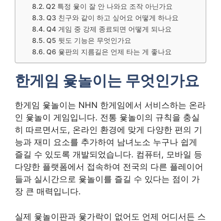
Q2 특정 윷이 잘 안 나와요 조작 아닌가요
Q3 친구와 같이 하고 싶어요 어떻게 하나요
Q4 게임 중 강제 종료되면 어떻게 되나요
Q5 뒷도 기능은 무엇인가요
Q6 윷판의 지름길은 언제 타는 게 좋나요
한게임 윷놀이는 무엇인가요
한게임 윷놀이는 NHN 한게임에서 서비스하는 온라
인 윷놀이 게임입니다. 전통 윷놀이의 규칙을 충실
히 따르면서도, 온라인 환경에 맞게 다양한 편의 기
능과 재미 요소를 추가하여 남녀노소 누구나 쉽게
즐길 수 있도록 개발되었습니다. 컴퓨터, 모바일 등
다양한 플랫폼에서 접속하여 전국의 다른 플레이어
들과 실시간으로 윷놀이를 즐길 수 있다는 점이 가
장 큰 매력입니다.
실제 윷놀이판과 윷가락이 없어도 언제 어디서든 스