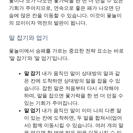
윷이나 모가 나오면 윷가락을 한 번 더 던질 수 있는
기회가 주어지므로, 연속으로 좋은 패가 나오면 단
숨에 많은 칸을 이동할 수 있습니다. 이것이 윷놀이
의 묘미이자 역전의 발판이 됩니다.
말 잡기와 업기
윷놀이에서 승패를 가르는 중요한 전략 요소는 바로
‘말 잡기’와 ‘말 업기’입니다.
말 잡기
내가 움직인 말이 상대방의 말과 같
은 칸에 도착하면 상대방의 말을 잡을 수 있
습니다. 잡힌 말은 처음부터 다시 시작해야
하며, 말을 잡으면 윷가락을 한 번 더 던질 수
있는 기회가 주어집니다.
말 업기
내가 움직인 말이 이미 나의 다른 말
이 있는 칸에 도착하면, 두 말을 합쳐서(업어
서) 함께 이동시킬 수 있습니다. 여러 개의 말
을 업으면 한 번에 많은 말을 이동시킬 수 있