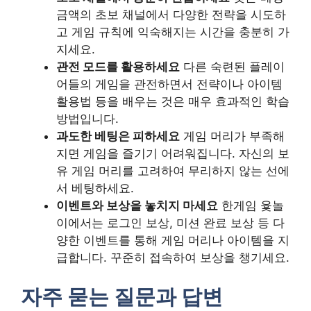
금액의 초보 채널에서 다양한 전략을 시도하
고 게임 규칙에 익숙해지는 시간을 충분히 가
지세요.
관전 모드를 활용하세요
다른 숙련된 플레이
어들의 게임을 관전하면서 전략이나 아이템
활용법 등을 배우는 것은 매우 효과적인 학습
방법입니다.
과도한 베팅은 피하세요
게임 머리가 부족해
지면 게임을 즐기기 어려워집니다. 자신의 보
유 게임 머리를 고려하여 무리하지 않는 선에
서 베팅하세요.
이벤트와 보상을 놓치지 마세요
한게임 윷놀
이에서는 로그인 보상, 미션 완료 보상 등 다
양한 이벤트를 통해 게임 머리나 아이템을 지
급합니다. 꾸준히 접속하여 보상을 챙기세요.
자주 묻는 질문과 답변