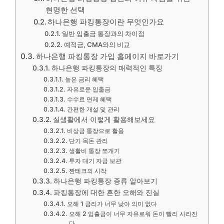
현명한 선택
하나은행 파킹통장이란 무엇인가요
일반 입출금 통장과의 차이점
예적금, CMA와의 비교
하나은행 파킹통장 가입 홈페이지 바로가기
하나은행 파킹통장의 매력적인 특징
높은 금리 혜택
자유로운 입출금
수수료 면제 혜택
간편한 개설 및 관리
실생활에서 이렇게 활용해보세요
비상금 통장으로 활용
단기 목돈 관리
생활비 통장 쪼개기
투자 대기 자금 보관
짠테크의 시작
하나은행 파킹통장 종류 알아보기
파킹통장에 대한 흔한 오해와 진실
오해 1 금리가 너무 낮아 의미 없다
오해 2 입출금이 너무 자유로워 돈이 빨리 사라진
다