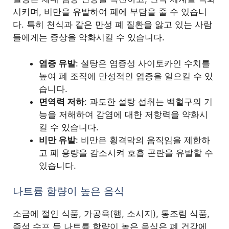
시키며, 비만을 유발하여 폐에 부담을 줄 수 있습니
다. 특히 천식과 같은 만성 폐 질환을 앓고 있는 사람
들에게는 증상을 악화시킬 수 있습니다.
염증 유발
: 설탕은 염증성 사이토카인 수치를
높여 폐 조직에 만성적인 염증을 일으킬 수 있
습니다.
면역력 저하
: 과도한 설탕 섭취는 백혈구의 기
능을 저해하여 감염에 대한 저항력을 약화시
킬 수 있습니다.
비만 유발
: 비만은 횡격막의 움직임을 제한하
고 폐 용량을 감소시켜 호흡 곤란을 유발할 수
있습니다.
나트륨 함량이 높은 음식
소금에 절인 식품, 가공육(햄, 소시지), 통조림 식품,
즉석 수프 등 나트륨 함량이 높은 음식은 폐 건강에