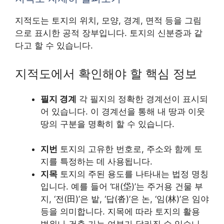
지적도는 토지의 위치, 모양, 경계, 면적 등을 그림
으로 표시한 공적 장부입니다. 토지의 신분증과 같
다고 할 수 있습니다.
지적도에서 확인해야 할 핵심 정보
필지 경계
각 필지의 정확한 경계선이 표시되
어 있습니다. 이 경계선을 통해 내 땅과 이웃
땅의 구분을 명확히 할 수 있습니다.
지번
토지의 고유한 번호로, 주소와 함께 토
지를 특정하는 데 사용됩니다.
지목
토지의 주된 용도를 나타내는 법정 명칭
입니다. 예를 들어 ‘대(垈)’는 주거용 건물 부
지, ‘전(田)’은 밭, ‘답(沓)’은 논, ‘임(林)’은 임야
등을 의미합니다. 지목에 따라 토지의 활용