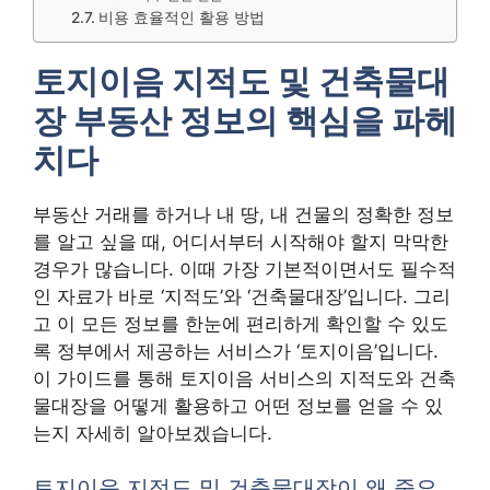
비용 효율적인 활용 방법
토지이음 지적도 및 건축물대
장 부동산 정보의 핵심을 파헤
치다
부동산 거래를 하거나 내 땅, 내 건물의 정확한 정보
를 알고 싶을 때, 어디서부터 시작해야 할지 막막한
경우가 많습니다. 이때 가장 기본적이면서도 필수적
인 자료가 바로 ‘지적도’와 ‘건축물대장’입니다. 그리
고 이 모든 정보를 한눈에 편리하게 확인할 수 있도
록 정부에서 제공하는 서비스가 ‘토지이음’입니다.
이 가이드를 통해 토지이음 서비스의 지적도와 건축
물대장을 어떻게 활용하고 어떤 정보를 얻을 수 있
는지 자세히 알아보겠습니다.
토지이음 지적도 및 건축물대장이 왜 중요