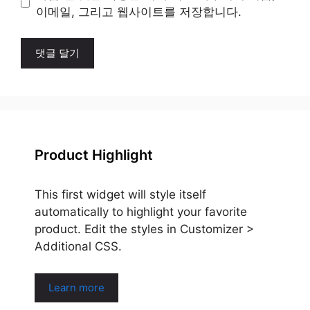
트
이메일, 그리고 웹사이트를 저장합니다.
Product Highlight
This first widget will style itself
automatically to highlight your favorite
product. Edit the styles in Customizer >
Additional CSS.
Learn more