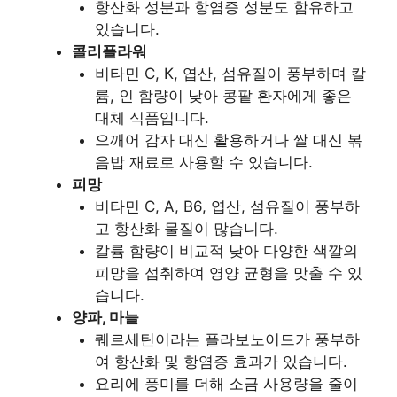
항산화 성분과 항염증 성분도 함유하고
있습니다.
콜리플라워
비타민 C, K, 엽산, 섬유질이 풍부하며 칼
륨, 인 함량이 낮아 콩팥 환자에게 좋은
대체 식품입니다.
으깨어 감자 대신 활용하거나 쌀 대신 볶
음밥 재료로 사용할 수 있습니다.
피망
비타민 C, A, B6, 엽산, 섬유질이 풍부하
고 항산화 물질이 많습니다.
칼륨 함량이 비교적 낮아 다양한 색깔의
피망을 섭취하여 영양 균형을 맞출 수 있
습니다.
양파, 마늘
퀘르세틴이라는 플라보노이드가 풍부하
여 항산화 및 항염증 효과가 있습니다.
요리에 풍미를 더해 소금 사용량을 줄이