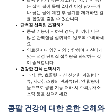
칼륨 함량이 높은 채소(시금치, 감자 등)
는 잘게 썰어 물에 2시간 이상 담가두거
나 끓는 물에 데친 후 물기를 제거하면 칼
륨 함량을 줄일 수 있습니다.
단백질 섭취량 조절하기
콩팥 기능이 저하된 경우, 한 끼에 너무
많은 단백질을 섭취하지 않도록 주의하세
요.
의료진이나 영양사와 상담하여 자신에게
맞는 적정 단백질 섭취량을 파악하는 것
이 중요합니다.
건강한 간식 선택하기
과자, 빵, 초콜릿 대신 신선한 과일(베리
류, 사과), 소량의 견과류(단, 인 함량이
높으므로 콩팥 기능 저하 시 주의), 채소
스틱 등을 선택하세요.
콩팥 건강에 대한 흔한 오해와