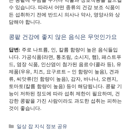
은 콩팥에 부담을 주거나 약물과 상호작용을 일으킬
수 있습니다. 따라서 어떤 종류의 건강 보조 식품이
든 섭취하기 전에 반드시 의사나 약사, 영양사와 상
담해야 합니다.
콩팥 건강에 좋지 않은 음식은 무엇인가요
답변:
주로 나트륨, 인, 칼륨 함량이 높은 음식들입
니다. 가공식품(라면, 통조림, 소시지, 햄), 패스트푸
드, 염장 식품, 인산염이 첨가된 음료수(콜라 등), 유
제품(우유, 치즈, 요구르트 – 인 함량이 높음), 견과
류, 씨앗류(인 함량이 높음), 감자, 바나나, 오렌지,
토마토(칼륨 함량이 높음) 등이 해당됩니다. 콩팥 기
능이 저하된 정도에 따라 섭취 제한이 필요하며, 건
강한 콩팥을 가진 사람이라도 과도한 섭취는 피하는
것이 좋습니다.
카
일상 잡 지식 정보 공유