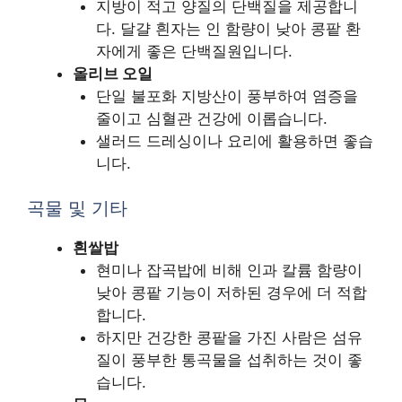
지방이 적고 양질의 단백질을 제공합니
다. 달걀 흰자는 인 함량이 낮아 콩팥 환
자에게 좋은 단백질원입니다.
올리브 오일
단일 불포화 지방산이 풍부하여 염증을
줄이고 심혈관 건강에 이롭습니다.
샐러드 드레싱이나 요리에 활용하면 좋습
니다.
곡물 및 기타
흰쌀밥
현미나 잡곡밥에 비해 인과 칼륨 함량이
낮아 콩팥 기능이 저하된 경우에 더 적합
합니다.
하지만 건강한 콩팥을 가진 사람은 섬유
질이 풍부한 통곡물을 섭취하는 것이 좋
습니다.