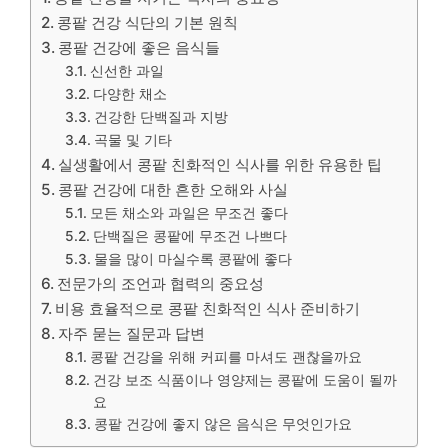
콩팥 건강 식단의 기본 원칙
콩팥 건강에 좋은 음식들
신선한 과일
다양한 채소
건강한 단백질과 지방
곡물 및 기타
실생활에서 콩팥 친화적인 식사를 위한 유용한 팁
콩팥 건강에 대한 흔한 오해와 사실
모든 채소와 과일은 무조건 좋다
단백질은 콩팥에 무조건 나쁘다
물을 많이 마실수록 콩팥에 좋다
전문가의 조언과 협력의 중요성
비용 효율적으로 콩팥 친화적인 식사 준비하기
자주 묻는 질문과 답변
콩팥 건강을 위해 커피를 마셔도 괜찮을까요
건강 보조 식품이나 영양제는 콩팥에 도움이 될까
요
콩팥 건강에 좋지 않은 음식은 무엇인가요