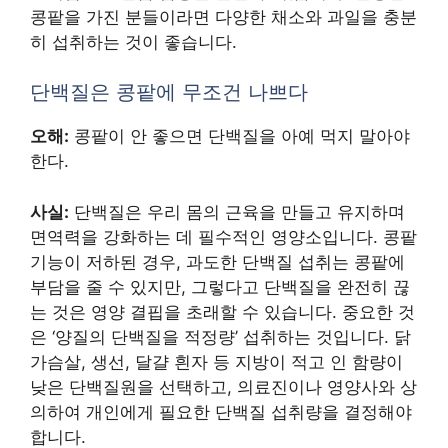
콩팥을 가진 분들이라면 다양한 채소와 과일을 충분
히 섭취하는 것이 좋습니다.
단백질은 콩팥에 무조건 나쁘다
오해:
콩팥이 안 좋으면 단백질을 아예 먹지 말아야
한다.
사실:
단백질은 우리 몸의 근육을 만들고 유지하며
면역력을 강화하는 데 필수적인 영양소입니다. 콩팥
기능이 저하된 경우, 과도한 단백질 섭취는 콩팥에
부담을 줄 수 있지만, 그렇다고 단백질을 완전히 끊
는 것은 영양 결핍을 초래할 수 있습니다. 중요한 것
은 ‘양질의 단백질을 적정량’ 섭취하는 것입니다. 닭
가슴살, 생선, 달걀 흰자 등 지방이 적고 인 함량이
낮은 단백질원을 선택하고, 의료진이나 영양사와 상
의하여 개인에게 필요한 단백질 섭취량을 결정해야
합니다.