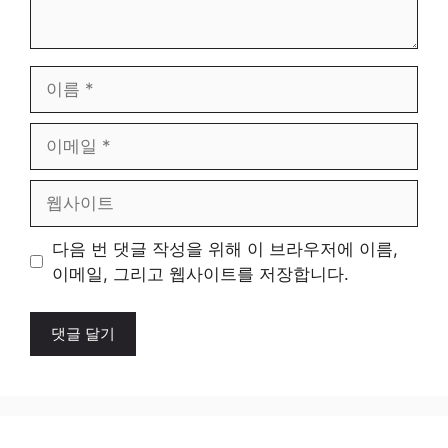
이
름
이
메
일
웹
사
이
다음 번 댓글 작성을 위해 이 브라우저에 이름,
트
이메일, 그리고 웹사이트를 저장합니다.