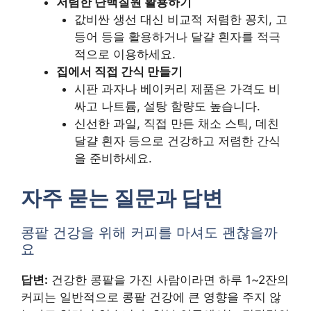
저렴한 단백질원 활용하기
값비싼 생선 대신 비교적 저렴한 꽁치, 고
등어 등을 활용하거나 달걀 흰자를 적극
적으로 이용하세요.
집에서 직접 간식 만들기
시판 과자나 베이커리 제품은 가격도 비
싸고 나트륨, 설탕 함량도 높습니다.
신선한 과일, 직접 만든 채소 스틱, 데친
달걀 흰자 등으로 건강하고 저렴한 간식
을 준비하세요.
자주 묻는 질문과 답변
콩팥 건강을 위해 커피를 마셔도 괜찮을까
요
답변:
건강한 콩팥을 가진 사람이라면 하루 1~2잔의
커피는 일반적으로 콩팥 건강에 큰 영향을 주지 않