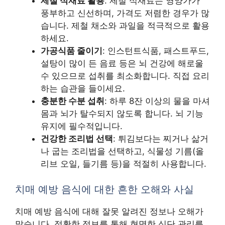
제철 식재료 활용
: 제철 식재료는 영양가가
풍부하고 신선하며, 가격도 저렴한 경우가 많
습니다. 제철 채소와 과일을 적극적으로 활용
하세요.
가공식품 줄이기
: 인스턴트식품, 패스트푸드,
설탕이 많이 든 음료 등은 뇌 건강에 해로울
수 있으므로 섭취를 최소화합니다. 직접 요리
하는 습관을 들이세요.
충분한 수분 섭취
: 하루 8잔 이상의 물을 마셔
몸과 뇌가 탈수되지 않도록 합니다. 뇌 기능
유지에 필수적입니다.
건강한 조리법 선택
: 튀김보다는 찌거나 삶거
나 굽는 조리법을 선택하고, 식물성 기름(올
리브 오일, 들기름 등)을 적절히 사용합니다.
치매 예방 음식에 대한 흔한 오해와 사실
치매 예방 음식에 대해 잘못 알려진 정보나 오해가
많습니다. 정확한 정보를 통해 현명한 식단 관리를