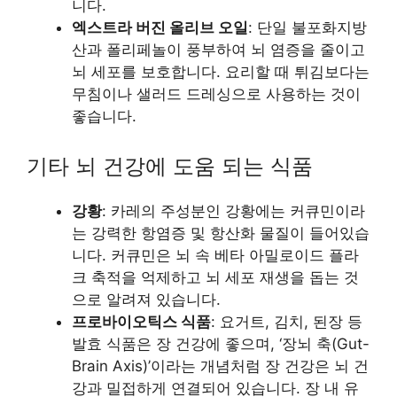
니다.
엑스트라 버진 올리브 오일
: 단일 불포화지방
산과 폴리페놀이 풍부하여 뇌 염증을 줄이고
뇌 세포를 보호합니다. 요리할 때 튀김보다는
무침이나 샐러드 드레싱으로 사용하는 것이
좋습니다.
기타 뇌 건강에 도움 되는 식품
강황
: 카레의 주성분인 강황에는 커큐민이라
는 강력한 항염증 및 항산화 물질이 들어있습
니다. 커큐민은 뇌 속 베타 아밀로이드 플라
크 축적을 억제하고 뇌 세포 재생을 돕는 것
으로 알려져 있습니다.
프로바이오틱스 식품
: 요거트, 김치, 된장 등
발효 식품은 장 건강에 좋으며, ‘장뇌 축(Gut-
Brain Axis)’이라는 개념처럼 장 건강은 뇌 건
강과 밀접하게 연결되어 있습니다. 장 내 유