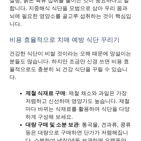
설탕, 붉은 육류 섭취를 줄이는 것이 중요하다고 말
합니다. 지중해식 식단을 모범으로 삼아 우리 몸과
뇌에 필요한 영양소를 골고루 섭취하는 것이 핵심입
니다.
비용 효율적으로 치매 예방 식단 꾸리기
건강한 식단이 비쌀 것이라는 오해 때문에 망설이는
분들도 많습니다. 하지만 조금만 신경 쓰면 비용 효
율적으로도 충분히 뇌 건강 식단을 꾸릴 수 있습니
다.
제철 식재료 구매
: 제철 채소와 과일은 가장
저렴하고 신선하며 영양가도 높습니다. 제철
마다 바뀌는 식재료를 활용하여 식단을 다양
하게 구성해 보세요.
대량 구매 및 소분 보관
: 통곡물, 견과류, 콩류
등은 대량으로 구매하면 단가가 저렴해집니
다. 소분하여 냉장/냉동 보관하면 오랫동안