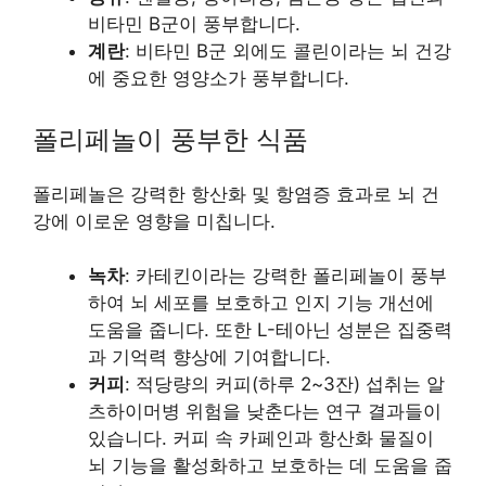
비타민 B군이 풍부합니다.
계란
: 비타민 B군 외에도 콜린이라는 뇌 건강
에 중요한 영양소가 풍부합니다.
폴리페놀이 풍부한 식품
폴리페놀은 강력한 항산화 및 항염증 효과로 뇌 건
강에 이로운 영향을 미칩니다.
녹차
: 카테킨이라는 강력한 폴리페놀이 풍부
하여 뇌 세포를 보호하고 인지 기능 개선에
도움을 줍니다. 또한 L-테아닌 성분은 집중력
과 기억력 향상에 기여합니다.
커피
: 적당량의 커피(하루 2~3잔) 섭취는 알
츠하이머병 위험을 낮춘다는 연구 결과들이
있습니다. 커피 속 카페인과 항산화 물질이
뇌 기능을 활성화하고 보호하는 데 도움을 줍