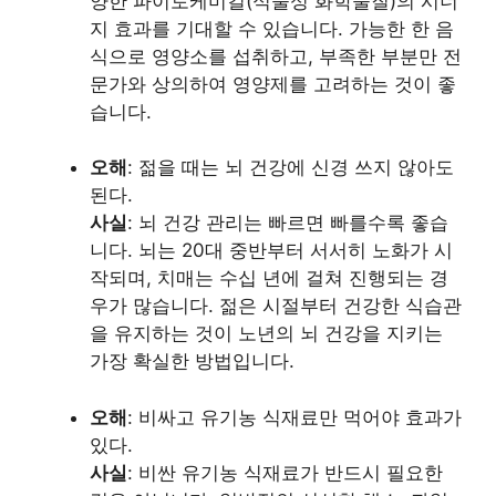
양한 파이토케미컬(식물성 화학물질)의 시너
지 효과를 기대할 수 있습니다. 가능한 한 음
식으로 영양소를 섭취하고, 부족한 부분만 전
문가와 상의하여 영양제를 고려하는 것이 좋
습니다.
오해
: 젊을 때는 뇌 건강에 신경 쓰지 않아도
된다.
사실
: 뇌 건강 관리는 빠르면 빠를수록 좋습
니다. 뇌는 20대 중반부터 서서히 노화가 시
작되며, 치매는 수십 년에 걸쳐 진행되는 경
우가 많습니다. 젊은 시절부터 건강한 식습관
을 유지하는 것이 노년의 뇌 건강을 지키는
가장 확실한 방법입니다.
오해
: 비싸고 유기농 식재료만 먹어야 효과가
있다.
사실
: 비싼 유기농 식재료가 반드시 필요한