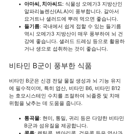
아마씨, 치아씨드
: 식물성 오메가3 지방산인
알파리놀렌산(ALA)이 풍부합니다. 갈아서
요거트나 샐러드에 뿌려 먹으면 좋습니다.
들기름
: 국내에서 쉽게 접할 수 있는 들기름
역시 오메가3 지방산이 매우 풍부하여 뇌 건
강에 좋습니다. 샐러드 드레싱 등으로 활용하
거나 생으로 섭취하는 것이 좋습니다.
비타민 B군이 풍부한 식품
비타민 B군은 신경 전달 물질 생성과 뇌 기능 유지
에 필수적이며, 특히 엽산, 비타민 B6, 비타민 B12
는 호모시스테인 수치를 조절하여 뇌졸중 및 치매
위험을 낮추는 데 도움을 줍니다.
통곡물
: 현미, 통밀, 귀리 등은 다양한 비타민
B군과 섬유질을 제공합니다.
콩류
: 렌틸콩, 병아리콩, 검은콩 등은 엽산과