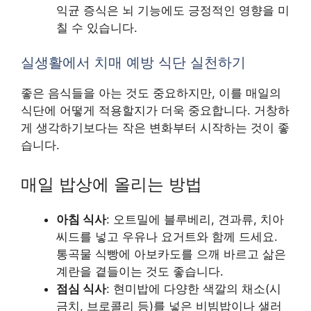
익균 증식은 뇌 기능에도 긍정적인 영향을 미
칠 수 있습니다.
실생활에서 치매 예방 식단 실천하기
좋은 음식들을 아는 것도 중요하지만, 이를 매일의
식단에 어떻게 적용할지가 더욱 중요합니다. 거창하
게 생각하기보다는 작은 변화부터 시작하는 것이 좋
습니다.
매일 밥상에 올리는 방법
아침 식사
: 오트밀에 블루베리, 견과류, 치아
씨드를 넣고 우유나 요거트와 함께 드세요.
통곡물 식빵에 아보카도를 으깨 바르고 삶은
계란을 곁들이는 것도 좋습니다.
점심 식사
: 현미밥에 다양한 색깔의 채소(시
금치, 브로콜리 등)를 넣은 비빔밥이나 샐러