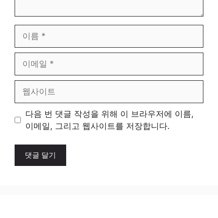
이
름
이
메
일
웹
사
이
다음 번 댓글 작성을 위해 이 브라우저에 이름,
트
이메일, 그리고 웹사이트를 저장합니다.