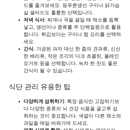
드를 즐겨보세요. 등푸른생선 구이나 닭가슴
살 샐러드도 훌륭한 선택입니다.
저녁 식사
: 찌개나 국을 끓일 때 채소를 듬뿍
넣고, 생선이나 콩류를 주 단백질원으로 활용
합니다. 튀김보다는 구이나 찜 요리를 선택하
세요.
간식
: 가공된 과자 대신 한 줌의 견과류, 신선
한 베리류, 작은 조각의 다크 초콜릿, 플레인
요거트 등을 선택합니다. 녹차 한 잔도 좋은
간식이 될 수 있습니다.
식단 관리 유용한 팁
다양하게 섭취하기
: 특정 음식만 고집하기보
다 다양한 종류의 뇌 건강 식품을 골고루 섭
취하는 것이 중요합니다. 색깔이 다른 채소와
과일을 매일 바꿔가며 드세요.