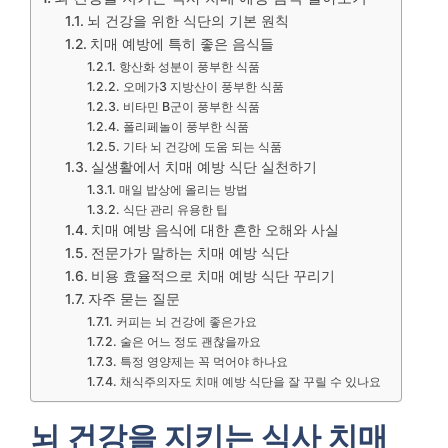
뇌 건강을 위한 식단의 기본 원칙
치매 예방에 특히 좋은 음식들
항산화 성분이 풍부한 식품
오메가3 지방산이 풍부한 식품
비타민 B군이 풍부한 식품
폴리페놀이 풍부한 식품
기타 뇌 건강에 도움 되는 식품
실생활에서 치매 예방 식단 실천하기
매일 밥상에 올리는 방법
식단 관리 유용한 팁
치매 예방 음식에 대한 흔한 오해와 사실
전문가가 말하는 치매 예방 식단
비용 효율적으로 치매 예방 식단 꾸리기
자주 묻는 질문
커피는 뇌 건강에 좋은가요
술은 어느 정도 괜찮을까요
특정 영양제는 꼭 먹어야 하나요
채식주의자도 치매 예방 식단을 잘 꾸릴 수 있나요
뇌 건강을 지키는 식사 치매