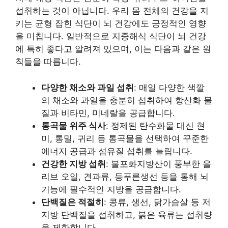
섭취하는 것이 아닙니다. 우리 몸 전체의 건강을 지
키는 균형 잡힌 식단이 뇌 건강에도 긍정적인 영향
을 미칩니다. 일반적으로 지중해식 식단이 뇌 건강
에 특히 좋다고 알려져 있으며, 이는 다음과 같은 원
칙들을 따릅니다.
다양한 채소와 과일 섭취
: 매일 다양한 색깔
의 채소와 과일을 충분히 섭취하여 항산화 물
질과 비타민, 미네랄을 공급합니다.
통곡물 위주 식사
: 정제된 탄수화물 대신 현
미, 통밀, 귀리 등 통곡물을 선택하여 꾸준한
에너지 공급과 섬유질 섭취를 늘립니다.
건강한 지방 섭취
: 불포화지방산이 풍부한 올
리브 오일, 견과류, 등푸른생선 등을 통해 뇌
기능에 필수적인 지방을 공급합니다.
단백질은 적절히
: 콩류, 생선, 닭가슴살 등 저
지방 단백질을 섭취하고, 붉은 육류는 섭취량
을 제한합니다.