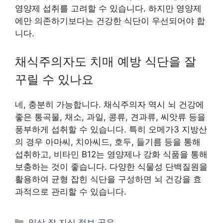
영양제 섭취를 고려할 수 있습니다. 하지만 영양제
에만 의존하기보다는 건강한 식단이 우선되어야 합
니다.
채식주의자도 치매 예방 식단을 잘
꾸릴 수 있나요
네, 충분히 가능합니다. 채식주의자 역시 뇌 건강에
좋은 통곡물, 채소, 과일, 콩류, 견과류, 씨앗류 등을
풍부하게 섭취할 수 있습니다. 특히 오메가3 지방산
의 경우 아마씨, 치아씨드, 호두, 들기름 등을 통해
섭취하고, 비타민 B12는 영양제나 강화 식품을 통해
보충하는 것이 좋습니다. 다양한 식물성 단백질원을
활용하여 균형 잡힌 식단을 구성하면 뇌 건강을 효
과적으로 관리할 수 있습니다.
카
일상 잡 지식 정보 공유