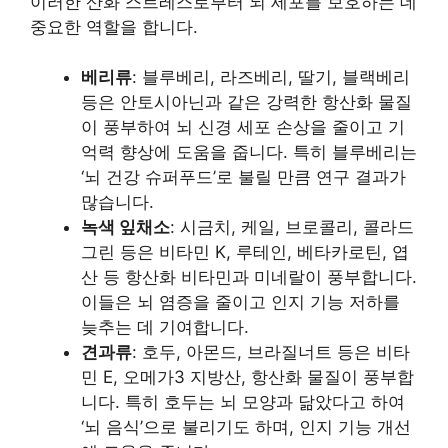
이러한 산화 스트레스로부터 뇌 세포를 보호하는 데
중요한 역할을 합니다.
베리류
: 블루베리, 라즈베리, 딸기, 블랙베리
등은 안토시아닌과 같은 강력한 항산화 물질
이 풍부하여 뇌 신경 세포 손상을 줄이고 기
억력 향상에 도움을 줍니다. 특히 블루베리는
‘뇌 건강 슈퍼푸드’로 불릴 만큼 연구 결과가
많습니다.
녹색 잎채소
: 시금치, 케일, 브로콜리, 콜라드
그린 등은 비타민 K, 루테인, 베타카로틴, 엽
산 등 항산화 비타민과 미네랄이 풍부합니다.
이들은 뇌 염증을 줄이고 인지 기능 저하를
늦추는 데 기여합니다.
견과류
: 호두, 아몬드, 브라질너트 등은 비타
민 E, 오메가3 지방산, 항산화 물질이 풍부합
니다. 특히 호두는 뇌 모양과 닮았다고 하여
‘뇌 음식’으로 불리기도 하며, 인지 기능 개선