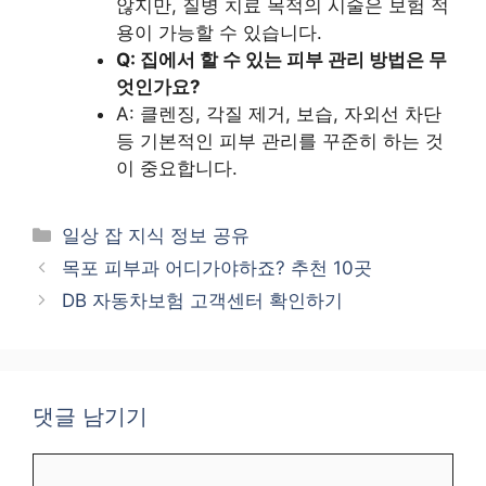
않지만, 질병 치료 목적의 시술은 보험 적
용이 가능할 수 있습니다.
Q: 집에서 할 수 있는 피부 관리 방법은 무
엇인가요?
A: 클렌징, 각질 제거, 보습, 자외선 차단
등 기본적인 피부 관리를 꾸준히 하는 것
이 중요합니다.
카
일상 잡 지식 정보 공유
테
목포 피부과 어디가야하죠? 추천 10곳
고
DB 자동차보험 고객센터 확인하기
리
댓글 남기기
댓