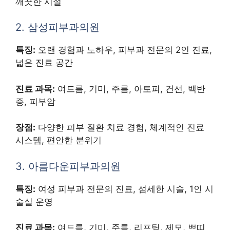
깨끗한 시설
2. 삼성피부과의원
특징:
오랜 경험과 노하우, 피부과 전문의 2인 진료,
넓은 진료 공간
진료 과목:
여드름, 기미, 주름, 아토피, 건선, 백반
증, 피부암
장점:
다양한 피부 질환 치료 경험, 체계적인 진료
시스템, 편안한 분위기
3. 아름다운피부과의원
특징:
여성 피부과 전문의 진료, 섬세한 시술, 1인 시
술실 운영
진료 과목:
여드름, 기미, 주름, 리프팅, 제모, 쁘띠