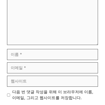
글
이
름
이
메
일
웹
사
이
다음 번 댓글 작성을 위해 이 브라우저에 이름,
트
이메일, 그리고 웹사이트를 저장합니다.