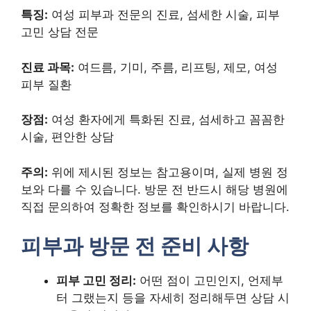
특징:
여성 피부과 전문의 진료, 섬세한 시술, 피부
고민 상담 전문
진료 과목:
여드름, 기미, 주름, 리프팅, 제모, 여성
피부 질환
장점:
여성 환자에게 특화된 진료, 섬세하고 꼼꼼한
시술, 편안한 상담
주의:
위에 제시된 정보는 참고용이며, 실제 병원 정
보와 다를 수 있습니다. 방문 전 반드시 해당 병원에
직접 문의하여 정확한 정보를 확인하시기 바랍니다.
피부과 방문 전 준비 사항
피부 고민 정리:
어떤 점이 고민인지, 언제부
터 그랬는지 등을 자세히 정리해두면 상담 시