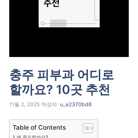
충주 피부과 어디로
할까요? 10곳 추천
11월 2, 2025
작성자:
u_e2370bd8
Table of Contents
왜 중요할까요?