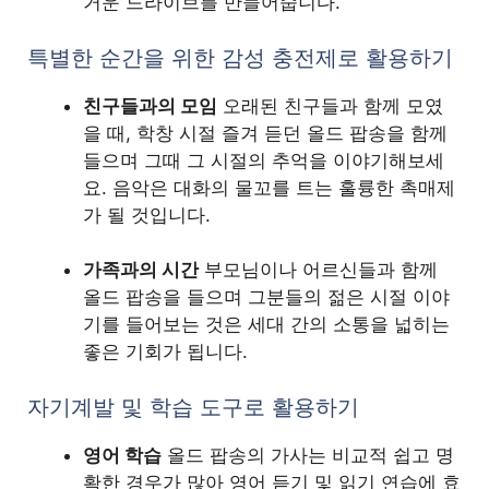
거운 드라이브를 만들어줍니다.
특별한 순간을 위한 감성 충전제로 활용하기
친구들과의 모임
오래된 친구들과 함께 모였
을 때, 학창 시절 즐겨 듣던 올드 팝송을 함께
들으며 그때 그 시절의 추억을 이야기해보세
요. 음악은 대화의 물꼬를 트는 훌륭한 촉매제
가 될 것입니다.
가족과의 시간
부모님이나 어르신들과 함께
올드 팝송을 들으며 그분들의 젊은 시절 이야
기를 들어보는 것은 세대 간의 소통을 넓히는
좋은 기회가 됩니다.
자기계발 및 학습 도구로 활용하기
영어 학습
올드 팝송의 가사는 비교적 쉽고 명
확한 경우가 많아 영어 듣기 및 읽기 연습에 효