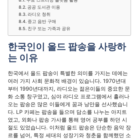
무료 스트리밍 플랫폼 활용
공공 도서관 이용
라디오 청취
중고 음반 구매
친구 또는 가족과 공유
한국인이 올드 팝송을 사랑하
는 이유
한국에서 올드 팝송이 특별한 의미를 가지는 데에는
여러 가지 사회 문화적 배경이 있습니다. 1970년대
부터 1990년대까지, 라디오는 젊은이들의 중요한 문
화 소통 창구였고, 심야 라디오 프로그램에서 흘러나
오는 팝송은 많은 이들에게 꿈과 낭만을 선사했습니
다. LP 카페는 팝송을 들으며 담소를 나누는 아지트
였고, 외화나 팝송 가사를 통해 영어 공부를 하던 시
절도 있었습니다. 이처럼 올드 팝송은 단순한 음악 장
르를 넘어, 특정 세대의 성장기와 청춘을 함께했던 소