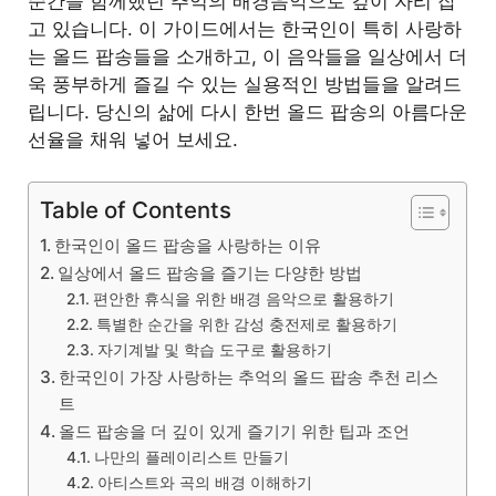
순간을 함께했던 추억의 배경음악으로 깊이 자리 잡
고 있습니다. 이 가이드에서는 한국인이 특히 사랑하
는 올드 팝송들을 소개하고, 이 음악들을 일상에서 더
욱 풍부하게 즐길 수 있는 실용적인 방법들을 알려드
립니다. 당신의 삶에 다시 한번 올드 팝송의 아름다운
선율을 채워 넣어 보세요.
Table of Contents
한국인이 올드 팝송을 사랑하는 이유
일상에서 올드 팝송을 즐기는 다양한 방법
편안한 휴식을 위한 배경 음악으로 활용하기
특별한 순간을 위한 감성 충전제로 활용하기
자기계발 및 학습 도구로 활용하기
한국인이 가장 사랑하는 추억의 올드 팝송 추천 리스
트
올드 팝송을 더 깊이 있게 즐기기 위한 팁과 조언
나만의 플레이리스트 만들기
아티스트와 곡의 배경 이해하기