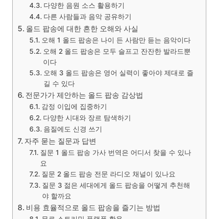
다양한 음원 소스 활용하기
다른 사람들과 음악 공유하기
올드 팝송에 대한 흔한 오해와 사실
오해 1 올드 팝송은 나이 든 사람만 듣는 음악이다
오해 2 올드 팝송은 모두 슬프고 잔잔한 발라드뿐
이다
오해 3 올드 팝송은 영어 실력이 좋아야 제대로 즐
길 수 있다
전문가가 제안하는 올드 팝송 감상법
감정 이입에 집중하기
다양한 시대와 장르 탐색하기
음질에도 신경 쓰기
자주 묻는 질문과 답변
질문 1 올드 팝송 가사 번역은 어디서 찾을 수 있나
요
질문 2 올드 팝송 전문 라디오 채널이 있나요
질문 3 젊은 세대에게 올드 팝송을 어떻게 추천해
야 할까요
비용 효율적으로 올드 팝송을 즐기는 방법