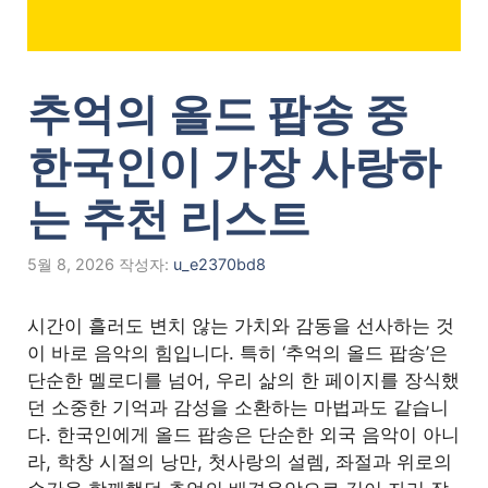
추억의 올드 팝송 중
한국인이 가장 사랑하
는 추천 리스트
5월 8, 2026
작성자:
u_e2370bd8
시간이 흘러도 변치 않는 가치와 감동을 선사하는 것
이 바로 음악의 힘입니다. 특히 ‘추억의 올드 팝송’은
단순한 멜로디를 넘어, 우리 삶의 한 페이지를 장식했
던 소중한 기억과 감성을 소환하는 마법과도 같습니
다. 한국인에게 올드 팝송은 단순한 외국 음악이 아니
라, 학창 시절의 낭만, 첫사랑의 설렘, 좌절과 위로의