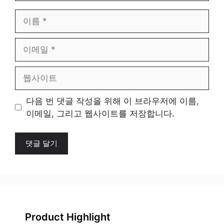
이
름
이
메
일
웹
사
이
다음 번 댓글 작성을 위해 이 브라우저에 이름,
트
이메일, 그리고 웹사이트를 저장합니다.
Product Highlight