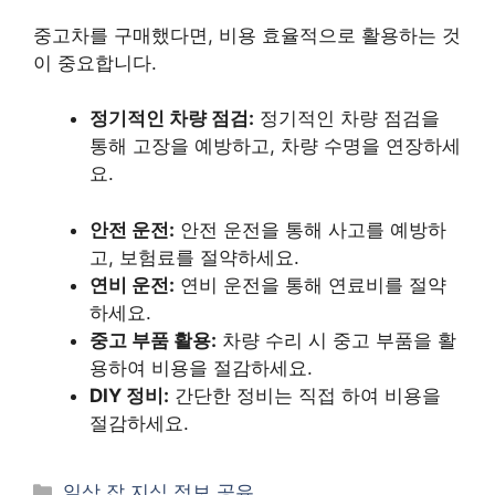
중고차를 구매했다면, 비용 효율적으로 활용하는 것
이 중요합니다.
정기적인 차량 점검:
정기적인 차량 점검을
통해 고장을 예방하고, 차량 수명을 연장하세
요.
안전 운전:
안전 운전을 통해 사고를 예방하
고, 보험료를 절약하세요.
연비 운전:
연비 운전을 통해 연료비를 절약
하세요.
중고 부품 활용:
차량 수리 시 중고 부품을 활
용하여 비용을 절감하세요.
DIY 정비:
간단한 정비는 직접 하여 비용을
절감하세요.
카
일상 잡 지식 정보 공유