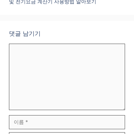
및 전기요금 계산기 사용방법 알아보기
댓글 남기기
댓
글
이
름