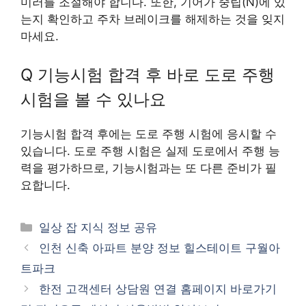
미러를 조절해야 합니다. 또한, 기어가 중립(N)에 있
는지 확인하고 주차 브레이크를 해제하는 것을 잊지
마세요.
Q 기능시험 합격 후 바로 도로 주행
시험을 볼 수 있나요
기능시험 합격 후에는 도로 주행 시험에 응시할 수
있습니다. 도로 주행 시험은 실제 도로에서 주행 능
력을 평가하므로, 기능시험과는 또 다른 준비가 필
요합니다.
카
일상 잡 지식 정보 공유
테
인천 신축 아파트 분양 정보 힐스테이트 구월아
고
트파크
리
한전 고객센터 상담원 연결 홈페이지 바로가기