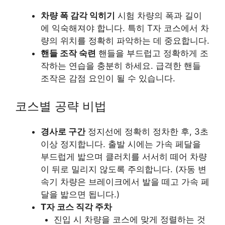
차량 폭 감각 익히기
시험 차량의 폭과 길이
에 익숙해져야 합니다. 특히 T자 코스에서 차
량의 위치를 정확히 파악하는 데 중요합니다.
핸들 조작 숙련
핸들을 부드럽고 정확하게 조
작하는 연습을 충분히 하세요. 급격한 핸들
조작은 감점 요인이 될 수 있습니다.
코스별 공략 비법
경사로 구간
정지선에 정확히 정차한 후, 3초
이상 정지합니다. 출발 시에는 가속 페달을
부드럽게 밟으며 클러치를 서서히 떼어 차량
이 뒤로 밀리지 않도록 주의합니다. (자동 변
속기 차량은 브레이크에서 발을 떼고 가속 페
달을 밟으면 됩니다.)
T자 코스 직각 주차
진입 시 차량을 코스에 맞게 정렬하는 것