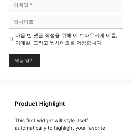
이
메
일
웹
사
이
다음 번 댓글 작성을 위해 이 브라우저에 이름,
트
이메일, 그리고 웹사이트를 저장합니다.
Product Highlight
This first widget will style itself
automatically to highlight your favorite