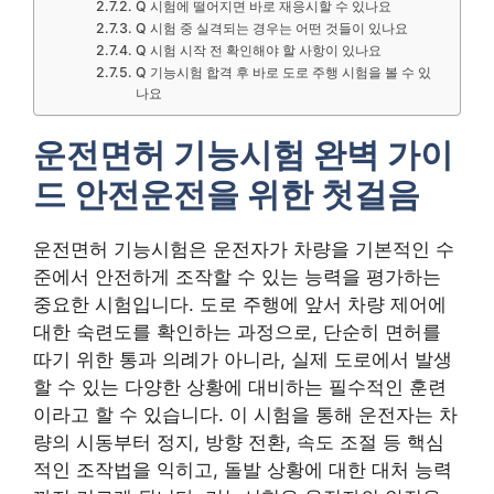
Q 시험에 떨어지면 바로 재응시할 수 있나요
Q 시험 중 실격되는 경우는 어떤 것들이 있나요
Q 시험 시작 전 확인해야 할 사항이 있나요
Q 기능시험 합격 후 바로 도로 주행 시험을 볼 수 있
나요
운전면허 기능시험 완벽 가이
드 안전운전을 위한 첫걸음
운전면허 기능시험은 운전자가 차량을 기본적인 수
준에서 안전하게 조작할 수 있는 능력을 평가하는
중요한 시험입니다. 도로 주행에 앞서 차량 제어에
대한 숙련도를 확인하는 과정으로, 단순히 면허를
따기 위한 통과 의례가 아니라, 실제 도로에서 발생
할 수 있는 다양한 상황에 대비하는 필수적인 훈련
이라고 할 수 있습니다. 이 시험을 통해 운전자는 차
량의 시동부터 정지, 방향 전환, 속도 조절 등 핵심
적인 조작법을 익히고, 돌발 상황에 대한 대처 능력