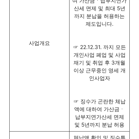
여 가산금ㆍ납부지연가
산세 면제 및 최대 5년
까지 분납을 허용하는
제도입니다.
사업개요
☞ 22.12.31. 까지 모든
개인사업 폐업 및 사업
재기 및 취업 후 3개월
이상 근무중인 영세 개
인사업자
☞ 징수가 곤란한 체납
액에 대하여 가산금ㆍ
납부지연가산세 면제
및 5년까지 분납 허용
체납액 확인 및 징수특