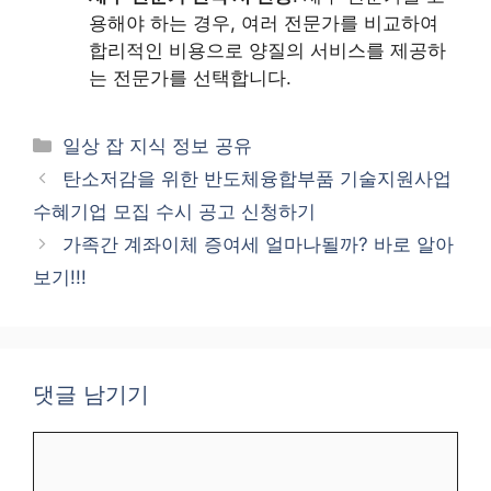
용해야 하는 경우, 여러 전문가를 비교하여
합리적인 비용으로 양질의 서비스를 제공하
는 전문가를 선택합니다.
카
일상 잡 지식 정보 공유
테
탄소저감을 위한 반도체융합부품 기술지원사업
고
수혜기업 모집 수시 공고 신청하기
리
가족간 계좌이체 증여세 얼마나될까? 바로 알아
보기!!!
댓글 남기기
댓
글