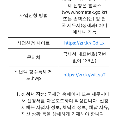
례 신청은 홈택스
(www.hometax.go.kr)
사업신청 방법
또는 손택스(앱) 및 전
국 세무서(징세과) 어디
에서나 가능
사업신청 사이트
https://zrr.kr/ICdiLx
국세청 대표번호(국번
문의처
없이 126번)
체납액 징수특례 제
https://zrr.kr/wiLsaT
도.hwp
신청서 작성
: 국세청 홈페이지 또는 세무서에
서 신청서를 다운로드하여 작성합니다. 신청
서에는 사업자 정보, 체납액 정보, 체납 사유,
재산 상황 등을 상세하게 기재해야 합니다.