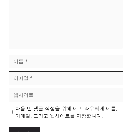
이
름
이
메
일
웹
사
이
다음 번 댓글 작성을 위해 이 브라우저에 이름,
트
이메일, 그리고 웹사이트를 저장합니다.