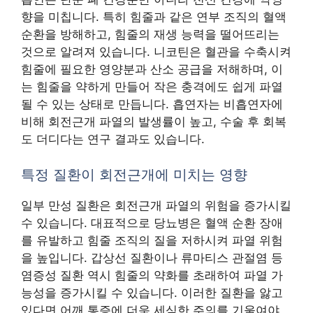
향을 미칩니다. 특히 힘줄과 같은 연부 조직의 혈액
순환을 방해하고, 힘줄의 재생 능력을 떨어뜨리는
것으로 알려져 있습니다. 니코틴은 혈관을 수축시켜
힘줄에 필요한 영양분과 산소 공급을 저해하며, 이
는 힘줄을 약하게 만들어 작은 충격에도 쉽게 파열
될 수 있는 상태로 만듭니다. 흡연자는 비흡연자에
비해 회전근개 파열의 발생률이 높고, 수술 후 회복
도 더디다는 연구 결과도 있습니다.
특정 질환이 회전근개에 미치는 영향
일부 만성 질환은 회전근개 파열의 위험을 증가시킬
수 있습니다. 대표적으로 당뇨병은 혈액 순환 장애
를 유발하고 힘줄 조직의 질을 저하시켜 파열 위험
을 높입니다. 갑상선 질환이나 류마티스 관절염 등
염증성 질환 역시 힘줄의 약화를 초래하여 파열 가
능성을 증가시킬 수 있습니다. 이러한 질환을 앓고
있다면 어깨 통증에 더욱 세심한 주의를 기울여야