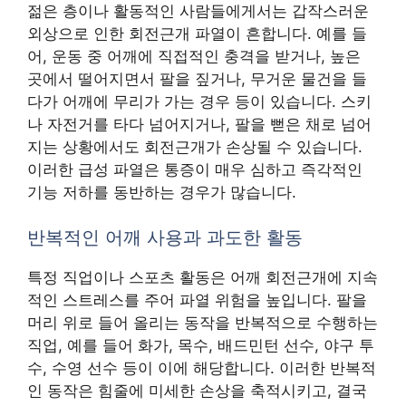
젊은 층이나 활동적인 사람들에게서는 갑작스러운
외상으로 인한 회전근개 파열이 흔합니다. 예를 들
어, 운동 중 어깨에 직접적인 충격을 받거나, 높은
곳에서 떨어지면서 팔을 짚거나, 무거운 물건을 들
다가 어깨에 무리가 가는 경우 등이 있습니다. 스키
나 자전거를 타다 넘어지거나, 팔을 뻗은 채로 넘어
지는 상황에서도 회전근개가 손상될 수 있습니다.
이러한 급성 파열은 통증이 매우 심하고 즉각적인
기능 저하를 동반하는 경우가 많습니다.
반복적인 어깨 사용과 과도한 활동
특정 직업이나 스포츠 활동은 어깨 회전근개에 지속
적인 스트레스를 주어 파열 위험을 높입니다. 팔을
머리 위로 들어 올리는 동작을 반복적으로 수행하는
직업, 예를 들어 화가, 목수, 배드민턴 선수, 야구 투
수, 수영 선수 등이 이에 해당합니다. 이러한 반복적
인 동작은 힘줄에 미세한 손상을 축적시키고, 결국