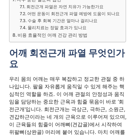
회전근개 파열은 자연 치유가 가능한가요
어떤 운동이 회전근개 파열 예방에 도움이 되나요
수술 후 회복 기간은 얼마나 걸리나요
물리치료는 정말 효과가 있나요
비용 효율적인 어깨 건강 관리 방법
어깨 회전근개 파열 무엇인가
요
우리 몸의 어깨는 매우 복잡하고 정교한 관절 중 하
나입니다. 팔을 자유롭게 움직일 수 있게 해주는 핵
심적인 역할을 하죠. 이 어깨 관절의 안정성과 움직
임을 담당하는 중요한 근육과 힘줄 묶음이 바로 ‘회
전근개’입니다. 회전근개는 극상근, 극하근, 소원근,
견갑하근이라는 네 개의 근육으로 이루어져 있으며,
이 근육들의 힘줄이 어깨뼈(견갑골)에서 시작하여
위팔뼈(상완골) 머리에 붙어 있습니다. 마치 어깨를