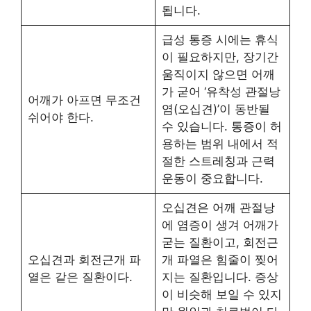
됩니다.
급성 통증 시에는 휴식
이 필요하지만, 장기간
움직이지 않으면 어깨
가 굳어 ‘유착성 관절낭
어깨가 아프면 무조건
염(오십견)’이 동반될
쉬어야 한다.
수 있습니다. 통증이 허
용하는 범위 내에서 적
절한 스트레칭과 근력
운동이 중요합니다.
오십견은 어깨 관절낭
에 염증이 생겨 어깨가
굳는 질환이고, 회전근
오십견과 회전근개 파
개 파열은 힘줄이 찢어
열은 같은 질환이다.
지는 질환입니다. 증상
이 비슷해 보일 수 있지