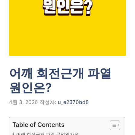
어깨 회전근개 파열
원인은?
4월 3, 2026
작성자:
u_e2370bd8
Table of Contents
어깨 회전근개 파열 무엇인가요