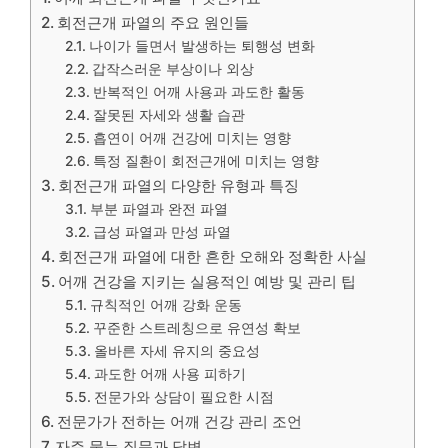
회전근개 파열의 주요 원인들
나이가 들면서 발생하는 퇴행성 변화
갑작스러운 부상이나 외상
반복적인 어깨 사용과 과도한 활동
잘못된 자세와 생활 습관
흡연이 어깨 건강에 미치는 영향
특정 질환이 회전근개에 미치는 영향
회전근개 파열의 다양한 유형과 특징
부분 파열과 완전 파열
급성 파열과 만성 파열
회전근개 파열에 대한 흔한 오해와 정확한 사실
어깨 건강을 지키는 실용적인 예방 및 관리 팁
규칙적인 어깨 강화 운동
꾸준한 스트레칭으로 유연성 확보
올바른 자세 유지의 중요성
과도한 어깨 사용 피하기
전문가와 상담이 필요한 시점
전문가가 전하는 어깨 건강 관리 조언
자주 묻는 질문과 답변