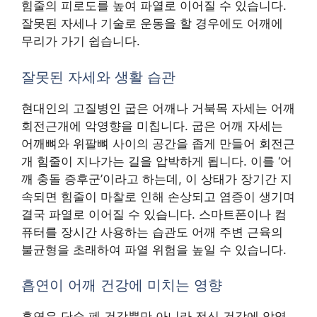
힘줄의 피로도를 높여 파열로 이어질 수 있습니다.
잘못된 자세나 기술로 운동을 할 경우에도 어깨에
무리가 가기 쉽습니다.
잘못된 자세와 생활 습관
현대인의 고질병인 굽은 어깨나 거북목 자세는 어깨
회전근개에 악영향을 미칩니다. 굽은 어깨 자세는
어깨뼈와 위팔뼈 사이의 공간을 좁게 만들어 회전근
개 힘줄이 지나가는 길을 압박하게 됩니다. 이를 ‘어
깨 충돌 증후군’이라고 하는데, 이 상태가 장기간 지
속되면 힘줄이 마찰로 인해 손상되고 염증이 생기며
결국 파열로 이어질 수 있습니다. 스마트폰이나 컴
퓨터를 장시간 사용하는 습관도 어깨 주변 근육의
불균형을 초래하여 파열 위험을 높일 수 있습니다.
흡연이 어깨 건강에 미치는 영향
흡연은 단순 폐 건강뿐만 아니라 전신 건강에 악영