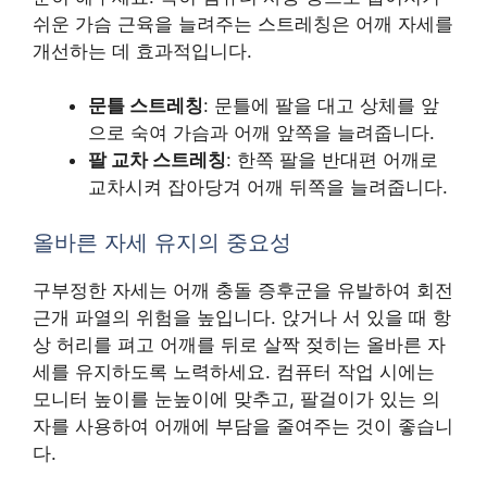
쉬운 가슴 근육을 늘려주는 스트레칭은 어깨 자세를
개선하는 데 효과적입니다.
문틀 스트레칭
: 문틀에 팔을 대고 상체를 앞
으로 숙여 가슴과 어깨 앞쪽을 늘려줍니다.
팔 교차 스트레칭
: 한쪽 팔을 반대편 어깨로
교차시켜 잡아당겨 어깨 뒤쪽을 늘려줍니다.
올바른 자세 유지의 중요성
구부정한 자세는 어깨 충돌 증후군을 유발하여 회전
근개 파열의 위험을 높입니다. 앉거나 서 있을 때 항
상 허리를 펴고 어깨를 뒤로 살짝 젖히는 올바른 자
세를 유지하도록 노력하세요. 컴퓨터 작업 시에는
모니터 높이를 눈높이에 맞추고, 팔걸이가 있는 의
자를 사용하여 어깨에 부담을 줄여주는 것이 좋습니
다.