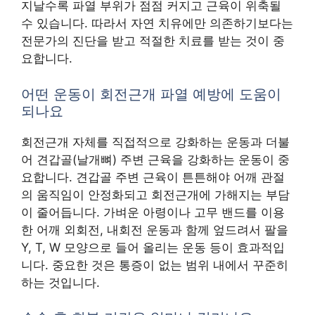
지날수록 파열 부위가 점점 커지고 근육이 위축될
수 있습니다. 따라서 자연 치유에만 의존하기보다는
전문가의 진단을 받고 적절한 치료를 받는 것이 중
요합니다.
어떤 운동이 회전근개 파열 예방에 도움이
되나요
회전근개 자체를 직접적으로 강화하는 운동과 더불
어 견갑골(날개뼈) 주변 근육을 강화하는 운동이 중
요합니다. 견갑골 주변 근육이 튼튼해야 어깨 관절
의 움직임이 안정화되고 회전근개에 가해지는 부담
이 줄어듭니다. 가벼운 아령이나 고무 밴드를 이용
한 어깨 외회전, 내회전 운동과 함께 엎드려서 팔을
Y, T, W 모양으로 들어 올리는 운동 등이 효과적입
니다. 중요한 것은 통증이 없는 범위 내에서 꾸준히
하는 것입니다.