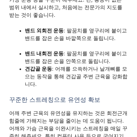
범위 내에서 실시하고, 처음에는 전문가의 지도를
받는 것이 좋습니다.
밴드 외회전 운동
: 팔꿈치를 옆구리에 붙이고
밴드를 잡은 손을 바깥쪽으로 돌립니다.
밴드 내회전 운동
: 팔꿈치를 옆구리에 붙이고
밴드를 잡은 손을 안쪽으로 돌립니다.
견갑골 운동
: 어깨를 으쓱하거나 날개뼈를 모
으는 동작을 통해 견갑골 주변 근육을 강화합
니다.
꾸준한 스트레칭으로 유연성 확보
어깨 주변 근육의 유연성을 유지하는 것은 회전근개
힘줄에 가해지는 부담을 줄이는 데 도움이 됩니다.
어깨와 가슴 근육을 이완시키는 스트레칭을 매일 꾸
준히 해주세요. 특히 컴퓨터 사용 등으로 굽어지기