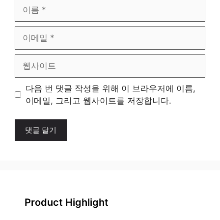
이
름
이
메
일
웹
사
이
다음 번 댓글 작성을 위해 이 브라우저에 이름,
트
이메일, 그리고 웹사이트를 저장합니다.
Product Highlight