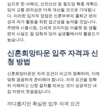
심으로 한 서해선, 신안산선 등 철도망 확충 계획도
있어 교통 편의성은 더욱 개선될 것으로 기대됩니
다. 이러한 입지적 장점은 신혼부부의 출퇴근 편의
성과 여가 활동을 위한 접근성을 높여줄 것입니다.
주변에 시흥시청, 신세계 프리미엄 아울렛 등 생활
편의 시설도 잘 갖춰져 있어 실생활에서의 활용도가
높습니다.
신혼희망타운 입주 자격과 신
청 방법
신혼희망타운은 자격 요건이 비교적 명확하며, 이에
맞춰 꼼꼼하게 준비해야 합니다. 자격 요건을 정확
히 이해하고 신청 절차를 따르는 것이 성공적인 내
집 마련의 첫걸음입니다.
까다롭지만 확실한 입주 자격 요건