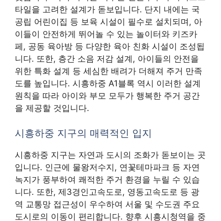
타일을 고려한 설계가 돋보입니다. 단지 내에는 국
공립 어린이집 등 보육 시설이 필수로 설치되며, 아
이들이 안전하게 뛰어놀 수 있는 놀이터와 키즈카
페, 공동 육아방 등 다양한 육아 친화 시설이 조성됩
니다. 또한, 층간 소음 저감 설계, 아이들의 안전을
위한 특화 설계 등 세심한 배려가 더해져 주거 만족
도를 높입니다. 시흥하중 A1블록 역시 이러한 설계
원칙을 따라 아이와 부모 모두가 행복한 주거 공간
을 제공할 것입니다.
시흥하중 지구의 매력적인 입지
시흥하중 지구는 자연과 도시의 조화가 돋보이는 곳
입니다. 인근에 물왕저수지, 연꽃테마파크 등 자연
녹지가 풍부하여 쾌적한 주거 환경을 누릴 수 있습
니다. 또한, 제3경인고속도로, 영동고속도로 등 광
역 교통망 접근성이 우수하여 서울 및 수도권 주요
도시로의 이동이 편리합니다. 향후 시흥시청역을 중