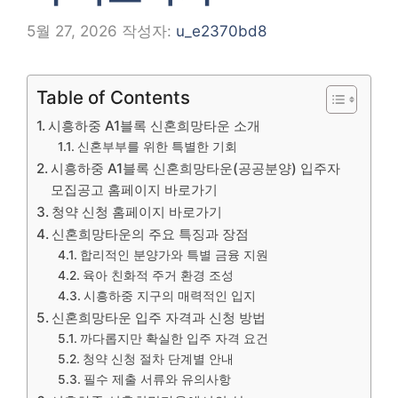
5월 27, 2026
작성자:
u_e2370bd8
Table of Contents
시흥하중 A1블록 신혼희망타운 소개
신혼부부를 위한 특별한 기회
시흥하중 A1블록 신혼희망타운(공공분양) 입주자
모집공고 홈페이지 바로가기
청약 신청 홈페이지 바로가기
신혼희망타운의 주요 특징과 장점
합리적인 분양가와 특별 금융 지원
육아 친화적 주거 환경 조성
시흥하중 지구의 매력적인 입지
신혼희망타운 입주 자격과 신청 방법
까다롭지만 확실한 입주 자격 요건
청약 신청 절차 단계별 안내
필수 제출 서류와 유의사항