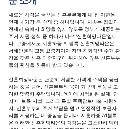
운 소개
새로운 시작을 꿈꾸는 신혼부부에게 내 집 마련은
언제나 가장 큰 숙제 중 하나입니다. 치솟는 집값과
전세난 속에서 희망을 잃지 않도록 정부가 제공하는
주거 지원 정책 중 하나가 바로 ‘신혼희망타운’입니
다. 그중에서도 시흥하중 A1블록 신혼희망타운은
서해안권의 교통 요충지이자 자연 친화적인 주거 환
경을 갖춘 시흥 하중지구에 위치하여 많은 신혼부부
들의 관심을 한몸에 받고 있습니다.
신혼희망타운은 단순히 저렴한 가격에 주택을 공급
하는 것을 넘어, 신혼부부와 육아 가구의 특성을 고
려한 맞춤형 주택입니다. 육아에 최적화된 설계, 단
지 내 보육 시설, 그리고 특별 주택담보대출 지원까
지, 신혼부부의 주거 부담을 덜고 안정적인 보금자
리를 제공하는 데 중점을 둡니다. 시흥하중 A1블록
은 이러한 신혼희망타운의 장점들을 고스란히 담아