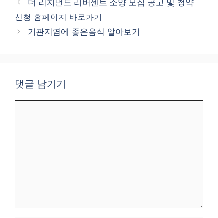
더 리치먼드 리버센트 소양 모집 공고 및 청약
고
신청 홈페이지 바로가기
리
기관지염에 좋은음식 알아보기
댓글 남기기
댓
글