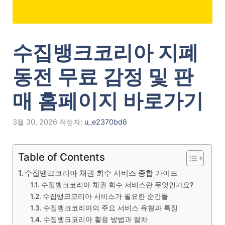
수집뱅크코리아 지폐
동전 무료 감정 및 판
매 홈페이지 바로가기
3월 30, 2026
작성자:
u_e2370bd8
Table of Contents
수집뱅크코리아 채권 회수 서비스 종합 가이드
수집뱅크코리아 채권 회수 서비스란 무엇인가요?
수집뱅크코리아 서비스가 필요한 순간들
수집뱅크코리아의 주요 서비스 유형과 특징
수집뱅크코리아 활용 방법과 절차