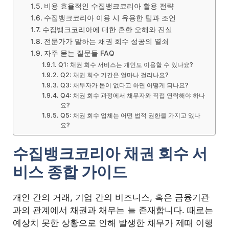
비용 효율적인 수집뱅크코리아 활용 전략
수집뱅크코리아 이용 시 유용한 팁과 조언
수집뱅크코리아에 대한 흔한 오해와 진실
전문가가 말하는 채권 회수 성공의 열쇠
자주 묻는 질문들 FAQ
Q1: 채권 회수 서비스는 개인도 이용할 수 있나요?
Q2: 채권 회수 기간은 얼마나 걸리나요?
Q3: 채무자가 돈이 없다고 하면 어떻게 되나요?
Q4: 채권 회수 과정에서 채무자와 직접 연락해야 하나
요?
Q5: 채권 회수 업체는 어떤 법적 권한을 가지고 있나
요?
수집뱅크코리아 채권 회수 서
비스 종합 가이드
개인 간의 거래, 기업 간의 비즈니스, 혹은 금융기관
과의 관계에서 채권과 채무는 늘 존재합니다. 때로는
예상치 못한 상황으로 인해 발생한 채무가 제때 이행