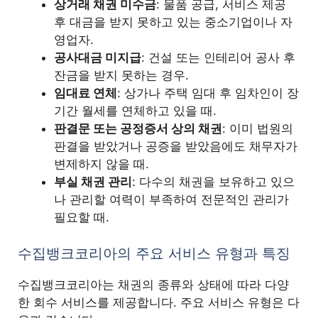
상거래 채권 미수금
: 물품 공급, 서비스 제공
후 대금을 받지 못하고 있는 중소기업이나 자
영업자.
공사대금 미지급
: 건설 또는 인테리어 공사 후
잔금을 받지 못하는 경우.
임대료 연체
: 상가나 주택 임대 후 임차인이 장
기간 월세를 연체하고 있을 때.
판결문 또는 공정증서 상의 채권
: 이미 법원의
판결을 받았거나 공증을 받았음에도 채무자가
변제하지 않을 때.
부실 채권 관리
: 다수의 채권을 보유하고 있으
나 관리할 여력이 부족하여 전문적인 관리가
필요할 때.
수집뱅크코리아의 주요 서비스 유형과 특징
수집뱅크코리아는 채권의 종류와 상태에 따라 다양
한 회수 서비스를 제공합니다. 주요 서비스 유형은 다