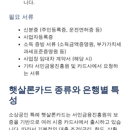
니다.
필요 서류
신분증 (주민등록증, 운전면허증 등)
사업자등록증
소득 증빙 서류 (소득금액증명원, 부가가치세
과세표준증명원 등)
사업장 임대차 계약서 (해당 시)
기타 서민금융진흥원 및 카드사에서 요청하
는 서류
햇살론카드 종류와 은행별 특
성
소상공인 특례 햇살론카드는 서민금융진흥원의 보
증을 기반으로 여러 시중 카드사에서 출시하고 있습
니다. 따라서 기본적인 대출 조건(금리, 한도, 상환