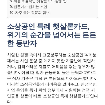
비용 효율적인 햇살론카드 활용 팁
전문가가 전하는 조언
자주 묻는 질문과 답변
소상공인 특례 햇살론카드,
위기의 순간을 넘어서는 든든
한 동반자
치열한 경쟁 속에서 고군분투하는 소상공인 여러분
께서는 사업 운영 중 예기치 못한 자금난에 직면하
거나, 갑작스러운 지출로 어려움을 겪는 경우가 많
습니다. 이럴 때 일반 금융권의 높은 문턱과 까다로
운 심사 기준은 더욱 큰 부담으로 다가오곤 합니다.
이러한 소상공인들의 어려움을 덜어주고, 안정적인
사업 운영을 돕기 위해 정부에서 지원하는 정책 서
민금융 상품이 바로 ‘소상공인 특례 햇살론카드’입니
다.