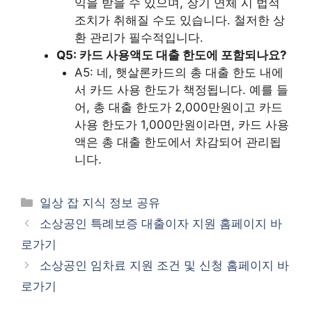
익을 받을 수 있으며, 장기 연체 시 법적
조치가 취해질 수도 있습니다. 철저한 상
환 관리가 필수적입니다.
Q5: 카드 사용액도 대출 한도에 포함되나요?
A5: 네, 햇살론카드의 총 대출 한도 내에
서 카드 사용 한도가 책정됩니다. 예를 들
어, 총 대출 한도가 2,000만원이고 카드
사용 한도가 1,000만원이라면, 카드 사용
액은 총 대출 한도에서 차감되어 관리됩
니다.
카
일상 잡 지식 정보 공유
테
소상공인 특례보증 대출이자 지원 홈페이지 바
고
로가기
리
소상공인 임차료 지원 조건 및 신청 홈페이지 바
로가기