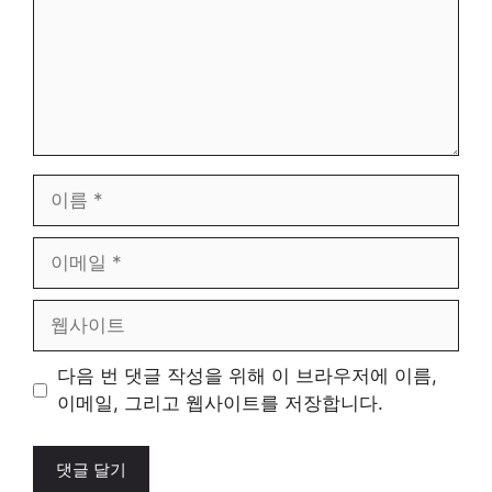
이
름
이
메
일
웹
사
이
다음 번 댓글 작성을 위해 이 브라우저에 이름,
트
이메일, 그리고 웹사이트를 저장합니다.