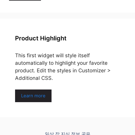
Product Highlight
This first widget will style itself
automatically to highlight your favorite
product. Edit the styles in Customizer >
Additional CSS.
Learn more
일상 잡 지식 정보 공유