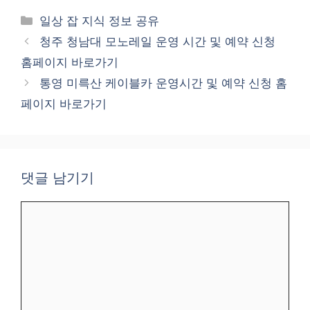
카
일상 잡 지식 정보 공유
테
청주 청남대 모노레일 운영 시간 및 예약 신청
고
홈페이지 바로가기
리
통영 미륵산 케이블카 운영시간 및 예약 신청 홈
페이지 바로가기
댓글 남기기
댓
글