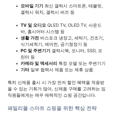
모바일 기기
최신 갤럭시 스마트폰, 태블릿,
갤럭시 워치, 갤럭시 버즈 등
TV 및 오디오
QLED TV, OLED TV, 사운드
바, 홈시어터 시스템 등
생활 가전
비스포크 냉장고, 세탁기, 건조기,
식기세척기, 에어컨, 공기청정기 등
PC 및 주변기기
갤럭시북, 모니터, SSD, 프
린터 등
카메라 및 액세서리
특정 모델 또는 주변기기
기타
일부 협력사 제품 또는 제휴 상품
특히 신제품 출시 시 가장 먼저 할인 혜택을 적용받
을 수 있는 기회가 많아, 신제품 구매를 고려하는 임
직원들에게는 매우 매력적인 쇼핑 공간입니다.
패밀리몰 스마트 쇼핑을 위한 핵심 전략