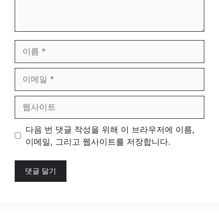
이
름
이
메
일
웹
사
이
다음 번 댓글 작성을 위해 이 브라우저에 이름,
트
이메일, 그리고 웹사이트를 저장합니다.