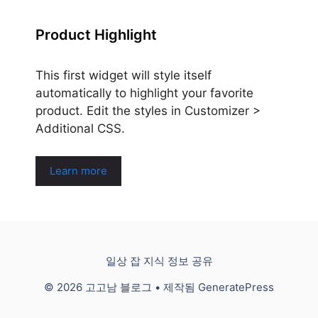
Product Highlight
This first widget will style itself
automatically to highlight your favorite
product. Edit the styles in Customizer >
Additional CSS.
Learn more
일상 잡 지식 정보 공유
© 2026 고고남 블로그
• 제작됨
GeneratePress