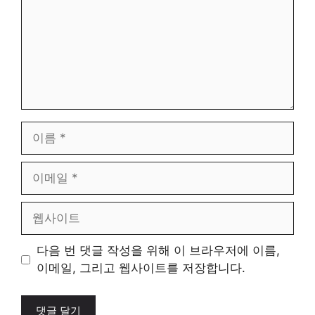
이
름
이
메
일
웹
사
이
다음 번 댓글 작성을 위해 이 브라우저에 이름,
트
이메일, 그리고 웹사이트를 저장합니다.