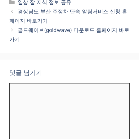
카
일상 잡 지식 정보 공유
테
경상남도 부산 주정차 단속 알림서비스 신청 홈
고
페이지 바로가기
리
골드웨이브(goldwave) 다운로드 홈페이지 바로
가기
댓글 남기기
댓
글