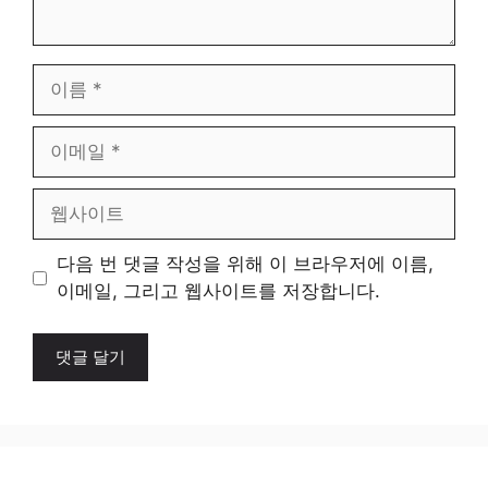
이
름
이
메
일
웹
사
이
다음 번 댓글 작성을 위해 이 브라우저에 이름,
트
이메일, 그리고 웹사이트를 저장합니다.