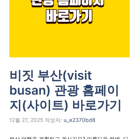
비짓 부산(visit
busan) 관광 홈페이
지(사이트) 바로가기
12월 27, 2025
작성자:
u_e2370bd8
부산 여행을 계획하고 계신가요? 아름다운 해변, 다