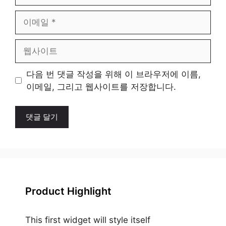
이
메
일
웹
사
이
다음 번 댓글 작성을 위해 이 브라우저에 이름,
트
이메일, 그리고 웹사이트를 저장합니다.
Product Highlight
This first widget will style itself