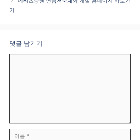
메리츠증권 연금저축계좌 개설 홈페이지 바로가
리
기
댓글 남기기
댓
글
이
름