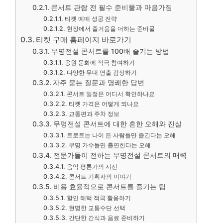
콘서트 관람 전 필수 준비물과 마음가짐
티켓 예매 성공 전략
현장에서 즐거움을 더하는 준비물
티켓 구매 홈페이지 바로가기
무명전설 콘서트를 100배 즐기는 방법
응원 문화에 적극 참여하기
다양한 무대 연출 감상하기
자주 묻는 질문과 명쾌한 답변
콘서트 일정은 어디서 확인하나요
티켓 가격은 어떻게 되나요
교통편과 주차 정보
무명전설 콘서트에 대한 흔한 오해와 진실
트로트는 나이 든 사람들만 즐긴다는 오해
무명 가수들만 출연한다는 오해
전문가들이 전하는 무명전설 콘서트의 매력
음악 평론가의 시선
콘서트 기획자의 이야기
비용 효율적으로 콘서트를 즐기는 팁
할인 혜택 적극 활용하기
현명한 교통수단 선택
간단한 간식과 음료 준비하기