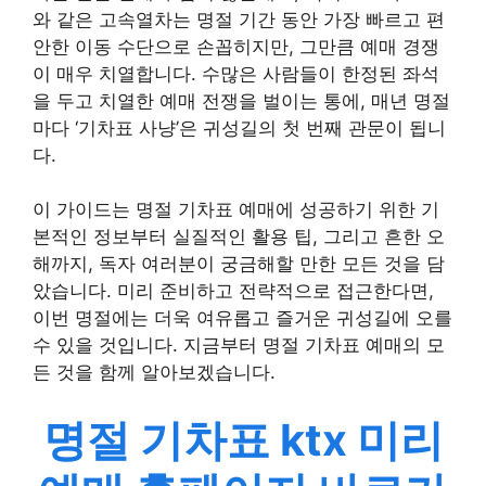
와 같은 고속열차는 명절 기간 동안 가장 빠르고 편
안한 이동 수단으로 손꼽히지만, 그만큼 예매 경쟁
이 매우 치열합니다. 수많은 사람들이 한정된 좌석
을 두고 치열한 예매 전쟁을 벌이는 통에, 매년 명절
마다 ‘기차표 사냥’은 귀성길의 첫 번째 관문이 됩니
다.
이 가이드는 명절 기차표 예매에 성공하기 위한 기
본적인 정보부터 실질적인 활용 팁, 그리고 흔한 오
해까지, 독자 여러분이 궁금해할 만한 모든 것을 담
았습니다. 미리 준비하고 전략적으로 접근한다면,
이번 명절에는 더욱 여유롭고 즐거운 귀성길에 오를
수 있을 것입니다. 지금부터 명절 기차표 예매의 모
든 것을 함께 알아보겠습니다.
명절 기차표 ktx 미리