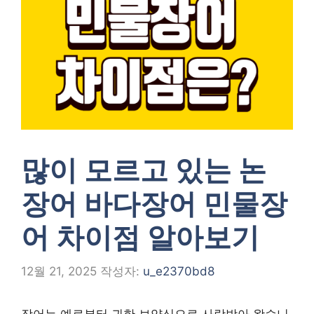
많이 모르고 있는 논
장어 바다장어 민물장
어 차이점 알아보기
12월 21, 2025
작성자:
u_e2370bd8
장어는 예로부터 귀한 보양식으로 사랑받아 왔습니