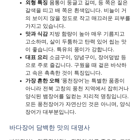
외형 특징
몸통이 둥글고 길며, 등 쪽은 짙은
갈색을 띠고 배 쪽은 흰색입니다. 비늘이 거
의 보이지 않을 정도로 작고 매끄러운 피부를
가지고 있습니다.
맛과 식감
지방 함량이 높아 매우 기름지고
고소하며, 살이 두툼하고 탄력 있어 씹는 맛
이 좋습니다. 특유의 풍미가 강합니다.
대표 요리
소금구이, 양념구이, 장어덮밥 등
으로 주로 즐깁니다. 구웠을 때 겉은 바삭하
고 속은 촉촉한 것이 특징입니다.
가장 흔한 오해
‘풍천장어’는 특별한 품종이
아니라 전북 고창의 풍천 지역에서 잡히거나
양식된 뱀장어를 일컫는 지리적 명칭입니다.
모든 풍천장어가 자연산인 것은 아니며, 양식
장어가 대부분입니다.
바다장어 담백한 맛의 대명사