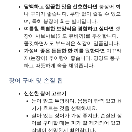
담백하고 깔끔한 맛을 선호한다면
붕장어 회
나 구이가 좋습니다. 부담 없이 즐길 수 있으
며, 특히 붕장어 회는 별미입니다.
여름철 특별한 보양식을 경험하고 싶다면
갯
장어 샤브샤브(하모 유비끼)를 추천합니다.
쫄깃하면서도 부드러운 식감이 일품입니다.
가성비 좋은 든든한 한 끼를 원한다면
미꾸라
지(논장어) 추어탕이 좋습니다. 영양도 풍부
하고 따뜻하게 속을 채워줍니다.
장어 구매 및 손질 팁
신선한 장어 고르기
눈이 맑고 투명하며, 몸통이 탄력 있고 윤
기가 흐르는 것을 선택하세요.
살아 있는 장어가 가장 좋지만, 손질된 장
어를 구매할 때는 피가 잘 제거되어 있고
살색이 선명한지 확인합니다.