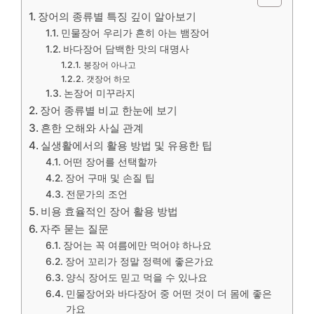
장어의 종류별 특징 깊이 알아보기
민물장어 우리가 흔히 아는 뱀장어
바다장어 담백한 맛의 대명사
붕장어 아나고
갯장어 하모
논장어 미꾸라지
장어 종류별 비교 한눈에 보기
흔한 오해와 사실 관계
실생활에서의 활용 방법 및 유용한 팁
어떤 장어를 선택할까
장어 구매 및 손질 팁
전문가의 조언
비용 효율적인 장어 활용 방법
자주 묻는 질문
장어는 꼭 여름에만 먹어야 하나요
장어 꼬리가 정말 정력에 좋은가요
양식 장어도 믿고 먹을 수 있나요
민물장어와 바다장어 중 어떤 것이 더 몸에 좋은
가요