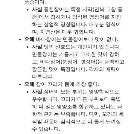
품종이다.
사실
풍천장어는 특정 지역(전북 고창 풍
천)에서 잡히거나 양식된 뱀장어를 지칭
하는 상업적 명칭입니다. 대부분 양식이
며, 자연산은 매우 귀합니다.
오해
바다장어는 민물장어보다 맛이 없다.
사실
맛의 선호도는 개인차가 있습니다.
민물장어는 기름지고 고소한 맛이 강하
고, 바다장어(붕장어, 갯장어)는 담백하고
깔끔한 맛이 특징입니다. 각자의 매력이
다릅니다.
오해
장어 꼬리가 몸에 가장 좋다.
사실
장어의 모든 부위는 영양학적으로
우수합니다. 꼬리가 다른 부위보다 특별
히 더 많은 영양소를 함유하고 있다는 과
학적 근거는 부족합니다. 다만, 꼬리의 움
직임 때문에 심리적으로 더 좋게 느껴질
수 있습니다.