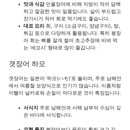
맛과 식감
민물장어에 비해 지방이 적어 담백
하고 깔끔한 맛이 일품입니다. 살이 부드럽고
잔가시가 적어 회로 먹기에도 좋습니다.
대표 요리
회, 구이 (소금구이, 양념구이), 탕,
튀김 등으로 다양하게 활용됩니다. 특히 붕장
어 회는 뼈를 잘게 썰어 초고추장에 비벼 먹
는 ‘세꼬시’ 형태로 많이 즐깁니다.
갯장어 하모
갯장어는 일본어 ‘하모(ハモ)’로 불리며, 주로 남해안
에서 여름철 보양식으로 인기가 많습니다. 이름처럼
이빨이 날카로워 손질이 까다로운 것이 특징입니다.
서식지
주로 남해안과 서해 남부의 수심이 깊
은 바다에 서식합니다.
외형 특징
붕장어보다 몸집이 훨씬 크고 길