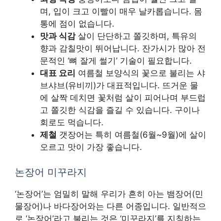
며, 입이 크고 이빨이 매우 날카롭습니다. 몸
통에 점이 없습니다.
맛과 식감
살이 단단하고 쫄깃하며, 특유의
향과 감칠맛이 뛰어납니다. 잔가시가 많아 전
문적인 ‘뼈 잘게 썰기’ 기술이 필요합니다.
대표 요리
여름철 보양식의 꽃으로 불리는 샤
브샤브(유비끼)가 대표적입니다. 뜨거운 물
에 살짝 데치면 꽃처럼 살이 피어나며 부드럽
고 쫄깃한 식감을 즐길 수 있습니다. 구이나
회로도 먹습니다.
제철
갯장어는 특히 여름철(6월~9월)에 살이
오르고 맛이 가장 좋습니다.
논장어 미꾸라지
‘논장어’는 엄밀히 말해 우리가 흔히 아는 뱀장어(민
물장어)나 바다장어와는 다른 어종입니다. 일반적으
로 ‘논장어’라고 불리는 것은 ‘미꾸라지’를 지칭하는