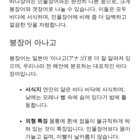
바다장어는 민물장어와는 완전히 다른 종으로, 크게
붕장어와 갯장어로 나눌 수 있습니다. 이들은 모두
바다에 서식하며, 민물장어에 비해 좀 더 담백하고
깔끔한 맛을 자랑합니다.
붕장어 아나고
붕장어는 일본어 ‘아나고(アナゴ)’로 더 잘 알려져 있
으며, 우리나라 전 해안에 분포하는 대표적인 바다
장어입니다.
서식지
연안의 얕은 바다 바닥에 서식하며,
낮에는 모래나 뻘 속에 숨어 있다가 밤에 활
동합니다.
외형 특징
몸통에 흰색 점들이 불규칙하게 박
혀 있는 것이 특징입니다. 민물장어보다 몸이
가늘고 길며, 이빨이 날카롭지 않습니다.