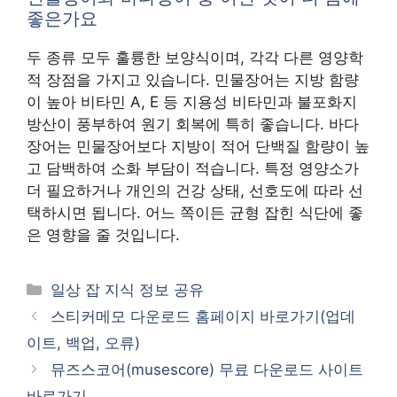
좋은가요
두 종류 모두 훌륭한 보양식이며, 각각 다른 영양학
적 장점을 가지고 있습니다. 민물장어는 지방 함량
이 높아 비타민 A, E 등 지용성 비타민과 불포화지
방산이 풍부하여 원기 회복에 특히 좋습니다. 바다
장어는 민물장어보다 지방이 적어 단백질 함량이 높
고 담백하여 소화 부담이 적습니다. 특정 영양소가
더 필요하거나 개인의 건강 상태, 선호도에 따라 선
택하시면 됩니다. 어느 쪽이든 균형 잡힌 식단에 좋
은 영향을 줄 것입니다.
카
일상 잡 지식 정보 공유
테
스티커메모 다운로드 홈페이지 바로가기(업데
고
이트, 백업, 오류)
리
뮤즈스코어(musescore) 무료 다운로드 사이트
바로가기