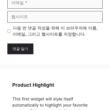
메
일
웹
사
이
다음 번 댓글 작성을 위해 이 브라우저에 이름,
트
이메일, 그리고 웹사이트를 저장합니다.
Product Highlight
This first widget will style itself
automatically to highlight your favorite