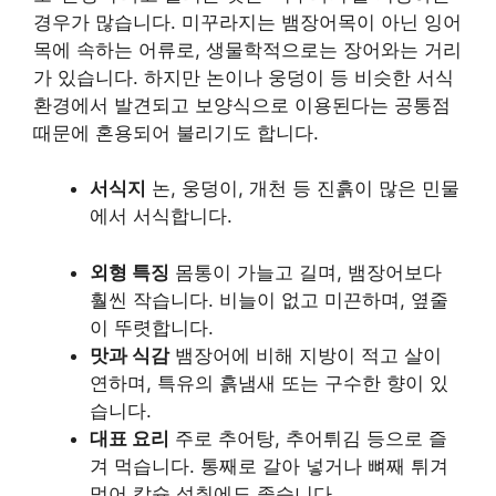
경우가 많습니다. 미꾸라지는 뱀장어목이 아닌 잉어
목에 속하는 어류로, 생물학적으로는 장어와는 거리
가 있습니다. 하지만 논이나 웅덩이 등 비슷한 서식
환경에서 발견되고 보양식으로 이용된다는 공통점
때문에 혼용되어 불리기도 합니다.
서식지
논, 웅덩이, 개천 등 진흙이 많은 민물
에서 서식합니다.
외형 특징
몸통이 가늘고 길며, 뱀장어보다
훨씬 작습니다. 비늘이 없고 미끈하며, 옆줄
이 뚜렷합니다.
맛과 식감
뱀장어에 비해 지방이 적고 살이
연하며, 특유의 흙냄새 또는 구수한 향이 있
습니다.
대표 요리
주로 추어탕, 추어튀김 등으로 즐
겨 먹습니다. 통째로 갈아 넣거나 뼈째 튀겨
먹어 칼슘 섭취에도 좋습니다.