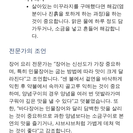
살아있는 미꾸라지를 구매했다면 해감(염
분이나 진흙을 토하게 하는 과정)을 하는
것이 중요합니다. 맑은 물에 하루 정도 담
가두거나, 소금을 넣고 흔들어 해감합니
다.
전문가의 조언
장어 요리 전문가는 “장어는 신선도가 가장 중요하
며, 특히 민물장어는 굽는 방법에 따라 맛이 크게 달
라진다”고 조언합니다. “센 불에서 겉면을 바삭하게
익힌 후 약불에서 속까지 골고루 익히는 것이 중요
하며, 양념구이의 경우 양념을 여러 번 덧발라가며
구워야 깊은 맛을 낼 수 있다”고 덧붙였습니다. 또
한, “바다장어는 민물장어와 달리 담백한 맛을 살리
는 것이 중요하므로 과한 양념보다는 소금구이로 본
연의 맛을 즐기거나, 샤브샤브처럼 가볍게 데쳐 먹
는 것이 좋다”고 강조합니다.