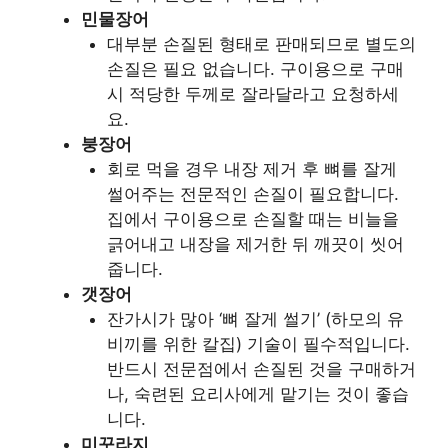
민물장어
대부분 손질된 형태로 판매되므로 별도의
손질은 필요 없습니다. 구이용으로 구매
시 적당한 두께로 잘라달라고 요청하세
요.
붕장어
회로 먹을 경우 내장 제거 후 뼈를 잘게
썰어주는 전문적인 손질이 필요합니다.
집에서 구이용으로 손질할 때는 비늘을
긁어내고 내장을 제거한 뒤 깨끗이 씻어
줍니다.
갯장어
잔가시가 많아 ‘뼈 잘게 썰기’ (하모의 유
비끼를 위한 칼집) 기술이 필수적입니다.
반드시 전문점에서 손질된 것을 구매하거
나, 숙련된 요리사에게 맡기는 것이 좋습
니다.
미꾸라지