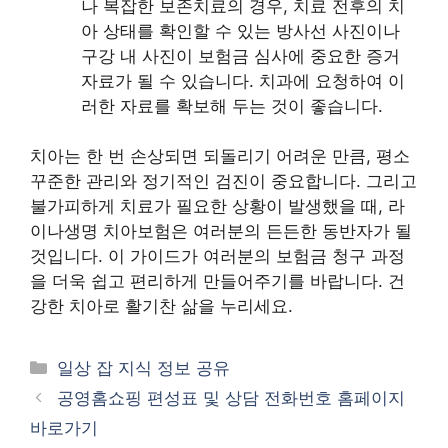
나 복잡한 보존치료의 경우, 치료 전후의 치
아 상태를 확인할 수 있는 방사선 사진이나
구강 내 사진이 보험금 심사에 중요한 증거
자료가 될 수 있습니다. 치과에 요청하여 이
러한 자료를 확보해 두는 것이 좋습니다.
치아는 한 번 손상되면 되돌리기 어려운 만큼, 평소
꾸준한 관리와 정기적인 검진이 중요합니다. 그리고
불가피하게 치료가 필요한 상황이 발생했을 때, 라
이나생명 치아보험은 여러분의 든든한 동반자가 될
것입니다. 이 가이드가 여러분의 보험금 청구 과정
을 더욱 쉽고 편리하게 만들어주기를 바랍니다. 건
강한 치아로 활기찬 삶을 누리세요.
카
일상 잡 지식 정보 공유
테
공영홈쇼핑 편성표 및 상담 전화번호 홈페이지
고
바로가기
리