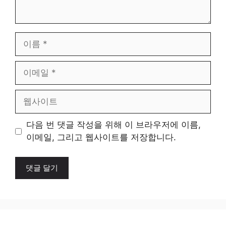
이
름
이
메
일
웹
사
이
다음 번 댓글 작성을 위해 이 브라우저에 이름,
트
이메일, 그리고 웹사이트를 저장합니다.