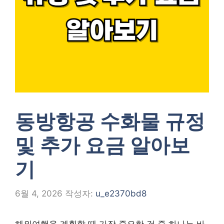
동방항공 수화물 규정
및 추가 요금 알아보
기
6월 4, 2026
작성자:
u_e2370bd8
해외여행을 계획할 때 가장 중요한 것 중 하나는 바