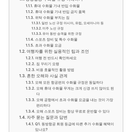
휴대 수화물 기내 반입 수화물
휴대 수화물 기내 반입 금지 품목
위탁 수화물 부치는 짐
일반 노선 규정 아시아, 유럽, 오세아니아 등
미주 노선 규정
유아 동반 승객을 위한 규정
스포츠 장비 및 특수 수화물
초과 수화물 요금
여행자를 위한 실용적인 팁과 조언
여행 전 반드시 확인하세요
짐 꾸리기 요령
비용 효율적인 활용 방법
흔한 오해와 사실 관계
오해 모든 항공편의 수화물 규정은 동일하다
오해 휴대 수화물 무게는 크게 신경 쓰지 않아도 된
다
오해 공항에서 초과 수화물 요금을 내는 것이 가장
편리하다
오해 스포츠 장비는 항상 무료로 운반할 수 있다
자주 묻는 질문과 답변
Q1. 동방항공 회원 등급에 따른 추가 수화물 혜택이
있나요?