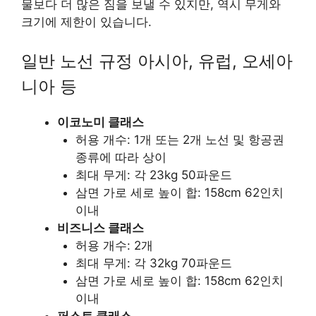
물보다 더 많은 짐을 보낼 수 있지만, 역시 무게와
크기에 제한이 있습니다.
일반 노선 규정 아시아, 유럽, 오세아
니아 등
이코노미 클래스
허용 개수: 1개 또는 2개 노선 및 항공권
종류에 따라 상이
최대 무게: 각 23kg 50파운드
삼면 가로 세로 높이 합: 158cm 62인치
이내
비즈니스 클래스
허용 개수: 2개
최대 무게: 각 32kg 70파운드
삼면 가로 세로 높이 합: 158cm 62인치
이내