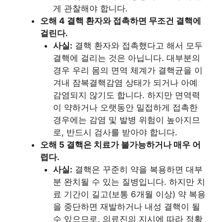
게 관찰해야 합니다.
오해 4 결핵 환자와 접촉하면 무조건 결핵에
걸린다.
사실:
결핵 환자와 접촉했다고 해서 모두
결핵에 걸리는 것은 아닙니다. 대부분의
경우 우리 몸의 면역 체계가 결핵균을 이
겨내 잠복결핵감염 상태가 되거나 아예
감염되지 않기도 합니다. 하지만 면역력
이 약하거나 오랫동안 밀접하게 접촉한
경우에는 감염 및 발병 위험이 높아지므
로, 반드시 검사를 받아야 합니다.
오해 5 결핵은 치료가 불가능하거나 매우 어
렵다.
사실:
결핵은 꾸준히 약을 복용하면 대부
분 완치될 수 있는 질병입니다. 하지만 치
료 기간이 길고(보통 6개월 이상) 약 복용
을 중단하면 재발하거나 내성 결핵이 될
수 있으므로, 의료진의 지시에 따라 정확