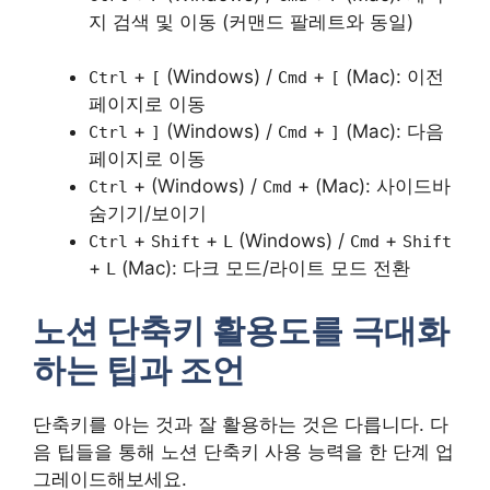
지 검색 및 이동 (커맨드 팔레트와 동일)
+
(Windows) /
+
(Mac): 이전
Ctrl
[
Cmd
[
페이지로 이동
+
(Windows) /
+
(Mac): 다음
Ctrl
]
Cmd
]
페이지로 이동
+
(Windows) /
+
(Mac): 사이드바
Ctrl
Cmd
숨기기/보이기
+
+
(Windows) /
+
Ctrl
Shift
L
Cmd
Shift
+
(Mac): 다크 모드/라이트 모드 전환
L
노션 단축키 활용도를 극대화
하는 팁과 조언
단축키를 아는 것과 잘 활용하는 것은 다릅니다. 다
음 팁들을 통해 노션 단축키 사용 능력을 한 단계 업
그레이드해보세요.