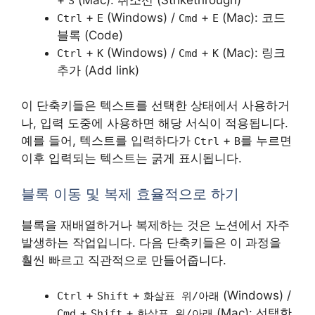
S
+
(Windows) /
+
(Mac): 코드
Ctrl
E
Cmd
E
블록 (Code)
+
(Windows) /
+
(Mac): 링크
Ctrl
K
Cmd
K
추가 (Add link)
이 단축키들은 텍스트를 선택한 상태에서 사용하거
나, 입력 도중에 사용하면 해당 서식이 적용됩니다.
예를 들어, 텍스트를 입력하다가
+
를 누르면
Ctrl
B
이후 입력되는 텍스트는 굵게 표시됩니다.
블록 이동 및 복제 효율적으로 하기
블록을 재배열하거나 복제하는 것은 노션에서 자주
발생하는 작업입니다. 다음 단축키들은 이 과정을
훨씬 빠르고 직관적으로 만들어줍니다.
+
+
(Windows) /
Ctrl
Shift
화살표 위/아래
+
+
(Mac): 선택한
Cmd
Shift
화살표 위/아래