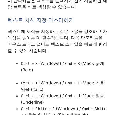
이 단축키들은 텍스트를 입력하기 전에 사용하면 해
당 블록을 바로 생성할 수 있습니다.
텍스트 서식 지정 마스터하기
텍스트에 서식을 지정하는 것은 내용을 강조하고 가
독성을 높이는 데 필수적입니다. 다음 단축키들은
마우스 드래그 없이도 텍스트 스타일을 빠르게 변경
할 수 있게 해줍니다.
+
(Windows) /
+
(Mac): 굵게
Ctrl
B
Cmd
B
(Bold)
+
(Windows) /
+
(Mac): 기울
Ctrl
I
Cmd
I
임꼴 (Italic)
+
(Windows) /
+
(Mac): 밑줄
Ctrl
U
Cmd
U
(Underline)
+
+
(Windows) /
+
Ctrl
Shift
S
Cmd
Shift
+
(Mac): 취소선 (Strikethrough)