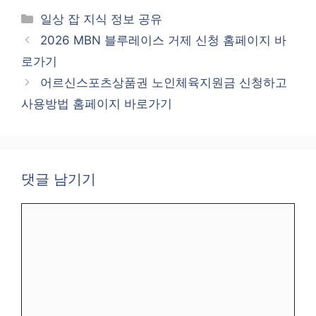
카
일상 잡 지식 정보 공유
테
2026 MBN 블루레이스 거제 신청 홈페이지 바
고
로가기
리
어르신스포츠상품권 노인체육지원금 신청하고
사용방법 홈페이지 바로가기
댓글 남기기
댓
글