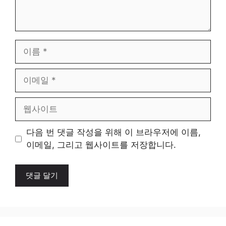
이
름
이
메
일
웹
사
이
다음 번 댓글 작성을 위해 이 브라우저에 이름,
트
이메일, 그리고 웹사이트를 저장합니다.