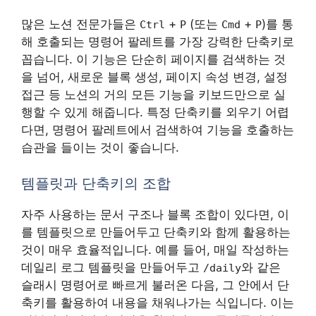
많은 노션 전문가들은
+
(또는
+
)를 통
Ctrl
P
Cmd
P
해 호출되는 명령어 팔레트를 가장 강력한 단축키로
꼽습니다. 이 기능은 단순히 페이지를 검색하는 것
을 넘어, 새로운 블록 생성, 페이지 속성 변경, 설정
접근 등 노션의 거의 모든 기능을 키보드만으로 실
행할 수 있게 해줍니다. 특정 단축키를 외우기 어렵
다면, 명령어 팔레트에서 검색하여 기능을 호출하는
습관을 들이는 것이 좋습니다.
템플릿과 단축키의 조합
자주 사용하는 문서 구조나 블록 조합이 있다면, 이
를 템플릿으로 만들어두고 단축키와 함께 활용하는
것이 매우 효율적입니다. 예를 들어, 매일 작성하는
데일리 로그 템플릿을 만들어두고
와 같은
/daily
슬래시 명령어로 빠르게 불러온 다음, 그 안에서 단
축키를 활용하여 내용을 채워나가는 식입니다. 이는