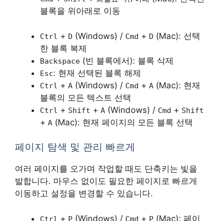
블록을 위아래로 이동
+
(Windows) /
+
(Mac): 선택
Ctrl
D
Cmd
D
한 블록 복제
(빈 블록에서): 블록 삭제
Backspace
: 현재 선택된 블록 해제
Esc
+
(Windows) /
+
(Mac): 현재
Ctrl
A
Cmd
A
블록의 모든 텍스트 선택
+
+
(Windows) /
+
Ctrl
Shift
A
Cmd
Shift
+
(Mac): 현재 페이지의 모든 블록 선택
A
페이지 탐색 및 관리 빠르게
여러 페이지를 오가며 작업할 때도 단축키는 빛을
발합니다. 마우스 없이도 필요한 페이지로 빠르게
이동하고 설정을 변경할 수 있습니다.
+
(Windows) /
+
(Mac): 페이
Ctrl
P
Cmd
P