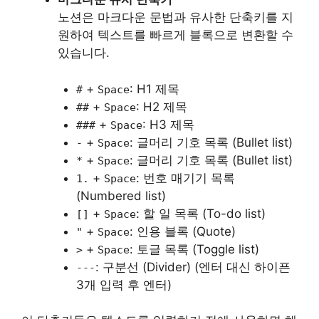
노션은 마크다운 문법과 유사한 단축키를 지
원하여 텍스트를 빠르게 블록으로 변환할 수
있습니다.
+
: H1 제목
#
Space
+
: H2 제목
##
Space
+
: H3 제목
###
Space
+
: 글머리 기호 목록 (Bullet list)
-
Space
+
: 글머리 기호 목록 (Bullet list)
*
Space
+
: 번호 매기기 목록
1.
Space
(Numbered list)
+
: 할 일 목록 (To-do list)
[]
Space
+
: 인용 블록 (Quote)
"
Space
+
: 토글 목록 (Toggle list)
>
Space
: 구분선 (Divider) (엔터 대신 하이픈
---
3개 입력 후 엔터)