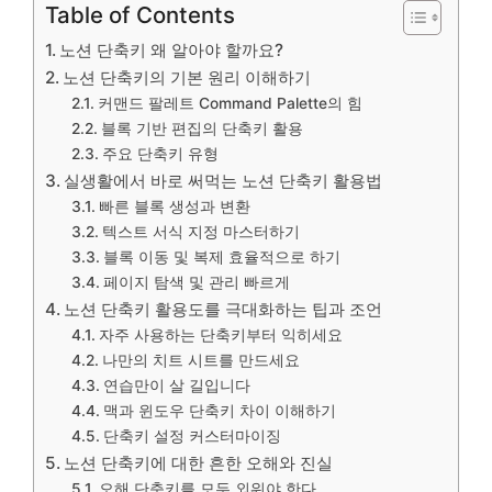
Table of Contents
노션 단축키 왜 알아야 할까요?
노션 단축키의 기본 원리 이해하기
커맨드 팔레트 Command Palette의 힘
블록 기반 편집의 단축키 활용
주요 단축키 유형
실생활에서 바로 써먹는 노션 단축키 활용법
빠른 블록 생성과 변환
텍스트 서식 지정 마스터하기
블록 이동 및 복제 효율적으로 하기
페이지 탐색 및 관리 빠르게
노션 단축키 활용도를 극대화하는 팁과 조언
자주 사용하는 단축키부터 익히세요
나만의 치트 시트를 만드세요
연습만이 살 길입니다
맥과 윈도우 단축키 차이 이해하기
단축키 설정 커스터마이징
노션 단축키에 대한 흔한 오해와 진실
오해 단축키를 모두 외워야 한다