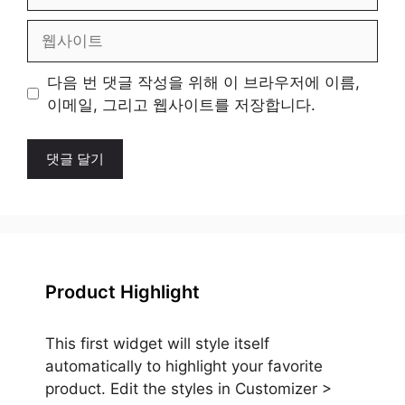
메
일
웹
사
이
다음 번 댓글 작성을 위해 이 브라우저에 이름,
트
이메일, 그리고 웹사이트를 저장합니다.
Product Highlight
This first widget will style itself
automatically to highlight your favorite
product. Edit the styles in Customizer >