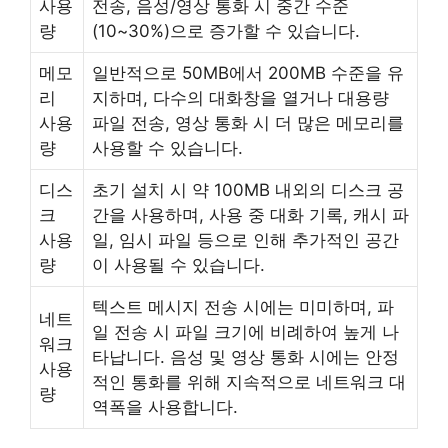
사용
전송, 음성/영상 통화 시 중간 수준
량
(10~30%)으로 증가할 수 있습니다.
메모
일반적으로 50MB에서 200MB 수준을 유
리
지하며, 다수의 대화창을 열거나 대용량
사용
파일 전송, 영상 통화 시 더 많은 메모리를
량
사용할 수 있습니다.
디스
초기 설치 시 약 100MB 내외의 디스크 공
크
간을 사용하며, 사용 중 대화 기록, 캐시 파
사용
일, 임시 파일 등으로 인해 추가적인 공간
량
이 사용될 수 있습니다.
텍스트 메시지 전송 시에는 미미하며, 파
네트
일 전송 시 파일 크기에 비례하여 높게 나
워크
타납니다. 음성 및 영상 통화 시에는 안정
사용
적인 통화를 위해 지속적으로 네트워크 대
량
역폭을 사용합니다.