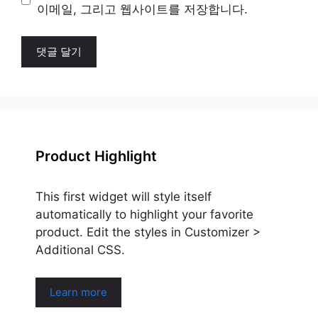
트
이메일, 그리고 웹사이트를 저장합니다.
Product Highlight
This first widget will style itself
automatically to highlight your favorite
product. Edit the styles in Customizer >
Additional CSS.
Learn more