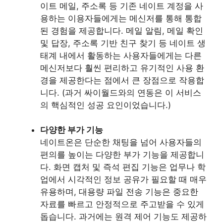
이트 메일, 주소록 등 기존 네이트 계정을 사
용하는 이용자들에게는 메신저를 통해 통합
된 경험을 제공합니다. 메일 알림, 메일 확인
및 답장, 주소록 기반 친구 찾기 등 네이트 생
태계 내에서 활동하는 사용자들에게는 다른
메신저보다 훨씬 편리하고 유기적인 사용 환
경을 제공한다는 점에서 큰 장점으로 작용합
니다. (과거 싸이월드와의 연동은 이 서비스
의 핵심적인 성공 요인이었습니다.)
다양한 부가 기능
네이트온은 단순한 채팅을 넘어 사용자들의
편의를 높이는 다양한 부가 기능을 제공합니
다. 화면 캡처 및 즉석 편집 기능은 업무나 학
업에서 시각적인 정보 공유가 필요할 때 매우
유용하며, 대용량 파일 전송 기능은 중요한
자료를 빠르고 안정적으로 주고받을 수 있게
돕습니다. 과거에는 원격 제어 기능도 제공하