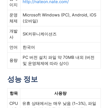
http://nateon.nate.com/
이지
운영
Microsoft Windows (PC), Android, iOS
체제
(모바일)
개발
SK커뮤니케이션즈
사
언어
한국어
PC 버전 설치 파일 약 70MB 내외 (버전
용량
및 운영체제에 따라 상이)
성능 정보
항목
사용량
CPU
유휴 상태에서는 매우 낮음 (1~3%), 파일