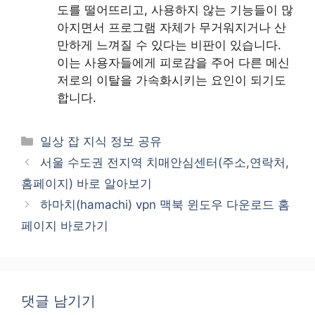
도를 떨어뜨리고, 사용하지 않는 기능들이 많
아지면서 프로그램 자체가 무거워지거나 산
만하게 느껴질 수 있다는 비판이 있습니다.
이는 사용자들에게 피로감을 주어 다른 메신
저로의 이탈을 가속화시키는 요인이 되기도
합니다.
카
일상 잡 지식 정보 공유
테
서울 수도권 전지역 치매안심센터(주소,연락처,
고
홈페이지) 바로 알아보기
리
하마치(hamachi) vpn 맥북 윈도우 다운로드 홈
페이지 바로가기
댓글 남기기