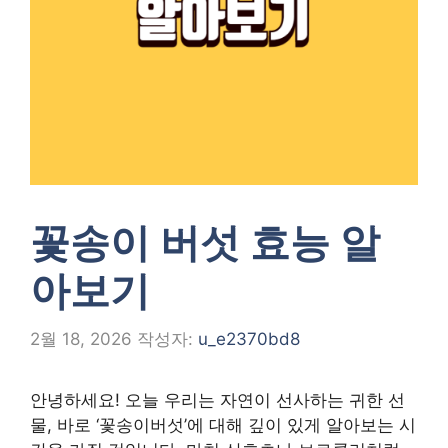
꽃송이 버섯 효능 알
아보기
2월 18, 2026
작성자:
u_e2370bd8
안녕하세요! 오늘 우리는 자연이 선사하는 귀한 선
물, 바로 ‘꽃송이버섯’에 대해 깊이 있게 알아보는 시