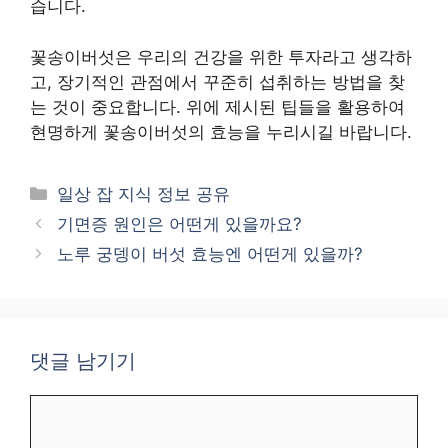
습니다.
꽃송이버섯은 우리의 건강을 위한 투자라고 생각하
고, 장기적인 관점에서 꾸준히 섭취하는 방법을 찾
는 것이 중요합니다. 위에 제시된 팁들을 활용하여
현명하게 꽃송이버섯의 효능을 누리시길 바랍니다.
카
일상 잡 지식 정보 공유
테
기면증 원인은 어떤게 있을까요?
고
노루 궁뎅이 버섯 효능엔 어떤게 있을까?
리
댓글 남기기
댓
글