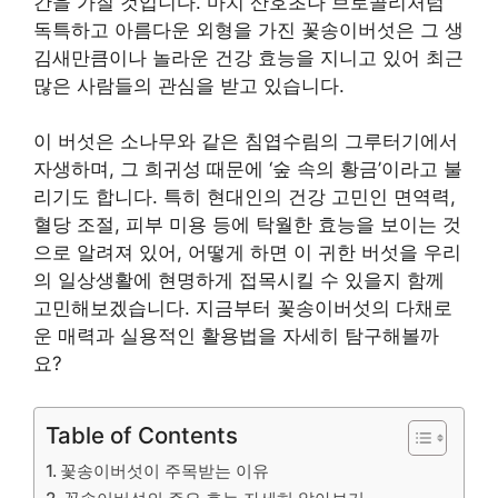
간을 가질 것입니다. 마치 산호초나 브로콜리처럼
독특하고 아름다운 외형을 가진 꽃송이버섯은 그 생
김새만큼이나 놀라운 건강 효능을 지니고 있어 최근
많은 사람들의 관심을 받고 있습니다.
이 버섯은 소나무와 같은 침엽수림의 그루터기에서
자생하며, 그 희귀성 때문에 ‘숲 속의 황금’이라고 불
리기도 합니다. 특히 현대인의 건강 고민인 면역력,
혈당 조절, 피부 미용 등에 탁월한 효능을 보이는 것
으로 알려져 있어, 어떻게 하면 이 귀한 버섯을 우리
의 일상생활에 현명하게 접목시킬 수 있을지 함께
고민해보겠습니다. 지금부터 꽃송이버섯의 다채로
운 매력과 실용적인 활용법을 자세히 탐구해볼까
요?
Table of Contents
꽃송이버섯이 주목받는 이유