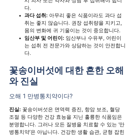
시 의사 또는 약사와 상담 후 섭취해야 합니
다.
과다 섭취:
아무리 좋은 식품이라도 과다 섭
취는 좋지 않습니다. 권장 섭취량을 지키고,
몸의 변화에 귀 기울이는 것이 중요합니다.
임산부 및 어린이:
임산부나 수유부, 어린이
는 섭취 전 전문가와 상담하는 것이 안전합니
다.
꽃송이버섯에 대한 흔한 오해
와 진실
오해 1 만병통치약이다?
진실:
꽃송이버섯은 면역력 증진, 항암 보조, 혈당
조절 등 다양한 건강 효능을 지닌 훌륭한 식품임은
분명합니다. 그러나 모든 질병을 치료할 수 있는 ‘만
병통치약’은 아닙니다. 건강한 생활 습관, 균형 잡힌