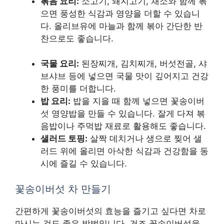
볶음 요리:
소고기, 돼지고기, 채소와 함께 볶
으면 풍성한 식감과 영양을 더할 수 있습니
다. 올리브유에 마늘과 함께 볶아 간단한 반
찬으로도 좋습니다.
국물 요리:
된장찌개, 김치찌개, 버섯전골, 샤
브샤브 등에 넣으면 국물 맛이 깊어지고 건강
한 풍미를 더합니다.
밥 요리:
밥을 지을 때 함께 넣으면 꽃송이버
섯 영양밥을 만들 수 있습니다. 잘게 다져 볶
음밥이나 주먹밥 재료로 활용해도 좋습니다.
샐러드 토핑:
살짝 데치거나 생으로 찢어 샐
러드 위에 올리면 아삭한 식감과 건강함을 동
시에 즐길 수 있습니다.
꽃송이버섯 차 만들기
간편하게 꽃송이버섯의 효능을 즐기고 싶다면 차로
마시는 것도 좋은 방법입니다. 건조 꽃송이버섯을