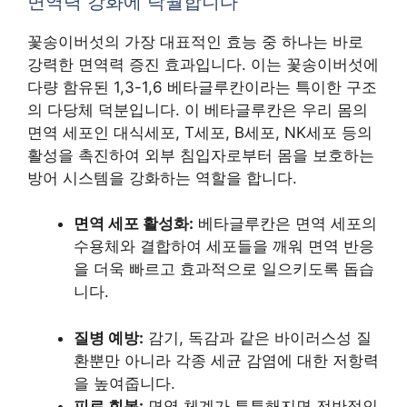
면역력 강화에 탁월합니다
꽃송이버섯의 가장 대표적인 효능 중 하나는 바로
강력한 면역력 증진 효과입니다. 이는 꽃송이버섯에
다량 함유된 1,3-1,6 베타글루칸이라는 특이한 구조
의 다당체 덕분입니다. 이 베타글루칸은 우리 몸의
면역 세포인 대식세포, T세포, B세포, NK세포 등의
활성을 촉진하여 외부 침입자로부터 몸을 보호하는
방어 시스템을 강화하는 역할을 합니다.
면역 세포 활성화:
베타글루칸은 면역 세포의
수용체와 결합하여 세포들을 깨워 면역 반응
을 더욱 빠르고 효과적으로 일으키도록 돕습
니다.
질병 예방:
감기, 독감과 같은 바이러스성 질
환뿐만 아니라 각종 세균 감염에 대한 저항력
을 높여줍니다.
피로 회복:
면역 체계가 튼튼해지면 전반적인