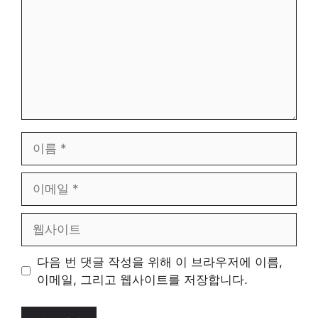
이
름
이
메
일
웹
사
이
다음 번 댓글 작성을 위해 이 브라우저에 이름,
트
이메일, 그리고 웹사이트를 저장합니다.