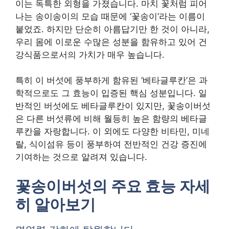
이는 독특한 외형을 가졌습니다. 마치 꽃처럼 피어
나는 송이송이의 모습 때문에 ‘꽃송이’라는 이름이
붙었죠. 하지만 단순히 아름답기만 한 것이 아니라,
우리 몸에 이로운 수많은 성분을 함유하고 있어 건
강식품으로서의 가치가 매우 높습니다.
특히 이 버섯에 풍부하게 함유된 ‘베타글루칸’은 과
학적으로도 그 효능이 입증된 핵심 성분입니다. 일
반적인 버섯에도 베타글루칸이 있지만, 꽃송이버섯
은 다른 버섯류에 비해 월등히 높은 함량의 베타글
루칸을 자랑합니다. 이 외에도 다양한 비타민, 미네
랄, 식이섬유 등이 풍부하여 전반적인 건강 증진에
기여하는 것으로 알려져 있습니다.
꽃송이버섯의 주요 효능 자세
히 알아보기