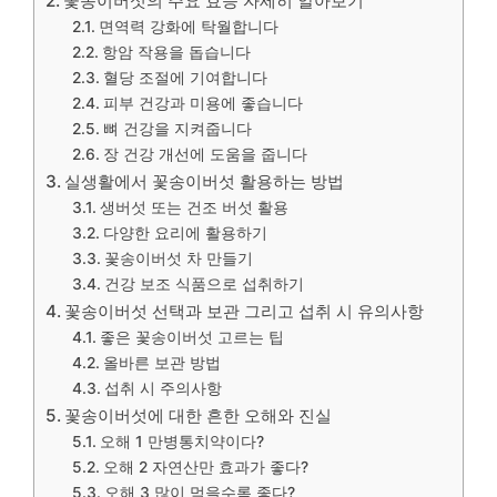
꽃송이버섯의 주요 효능 자세히 알아보기
면역력 강화에 탁월합니다
항암 작용을 돕습니다
혈당 조절에 기여합니다
피부 건강과 미용에 좋습니다
뼈 건강을 지켜줍니다
장 건강 개선에 도움을 줍니다
실생활에서 꽃송이버섯 활용하는 방법
생버섯 또는 건조 버섯 활용
다양한 요리에 활용하기
꽃송이버섯 차 만들기
건강 보조 식품으로 섭취하기
꽃송이버섯 선택과 보관 그리고 섭취 시 유의사항
좋은 꽃송이버섯 고르는 팁
올바른 보관 방법
섭취 시 주의사항
꽃송이버섯에 대한 흔한 오해와 진실
오해 1 만병통치약이다?
오해 2 자연산만 효과가 좋다?
오해 3 많이 먹을수록 좋다?