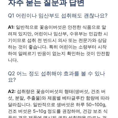
자주 묻는 질문과 답변
Q1 어린이나 임산부도 섭취해도 괜찮나요?
A1:
일반적으로 꽃송이버섯은 안전한 식품으로 알
려져 있지만, 어린이나 임산부, 수유부는 민감한 시
기이므로 섭취 전 반드시 의사 또는 전문가와 상담
하는 것이 좋습니다. 특히 어린이는 소량부터 시작
하여 알레르기 반응이 없는지 확인하는 것이 안전합
니다.
Q2 어느 정도 섭취해야 효과를 볼 수 있나
요?
A2:
섭취량은 꽃송이버섯의 형태(생버섯, 건조 버
섯, 분말, 추출물)와 제품별 베타글루칸 함량에 따라
달라집니다. 일반적으로 생버섯은 하루 50~100g,
건조 버섯은 5~10g 정도를 권장하며, 건강 보조 식
품의 경우 제품에 명시된 권장 섭취량을 따르는 것