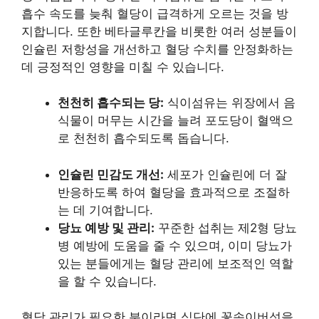
흡수 속도를 늦춰 혈당이 급격하게 오르는 것을 방
지합니다. 또한 베타글루칸을 비롯한 여러 성분들이
인슐린 저항성을 개선하고 혈당 수치를 안정화하는
데 긍정적인 영향을 미칠 수 있습니다.
천천히 흡수되는 당:
식이섬유는 위장에서 음
식물이 머무는 시간을 늘려 포도당이 혈액으
로 천천히 흡수되도록 돕습니다.
인슐린 민감도 개선:
세포가 인슐린에 더 잘
반응하도록 하여 혈당을 효과적으로 조절하
는 데 기여합니다.
당뇨 예방 및 관리:
꾸준한 섭취는 제2형 당뇨
병 예방에 도움을 줄 수 있으며, 이미 당뇨가
있는 분들에게는 혈당 관리에 보조적인 역할
을 할 수 있습니다.
혈당 관리가 필요한 분이라면 식단에 꽃송이버섯을