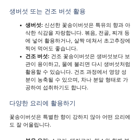
생버섯 또는 건조 버섯 활용
생버섯:
신선한 꽃송이버섯은 특유의 향과 아
삭한 식감을 자랑합니다. 볶음, 전골, 찌개 등
에 넣어 활용하거나, 살짝 데쳐서 초고추장에
찍어 먹어도 좋습니다.
건조 버섯:
건조 꽃송이버섯은 생버섯보다 보
관이 용이하고, 물에 불리면 다시 생버섯처럼
활용할 수 있습니다. 건조 과정에서 영양 성
분이 농축될 수 있으며, 차나 분말 형태로 가
공하여 섭취하기도 합니다.
다양한 요리에 활용하기
꽃송이버섯은 특별한 향이 강하지 않아 어떤 요리에
도 잘 어울립니다.