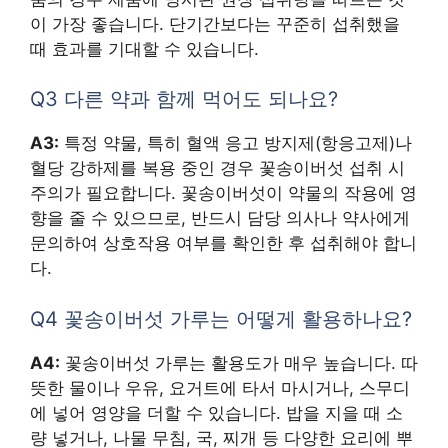
이 가장 좋습니다. 단기간보다는 꾸준히 섭취했을
때 효과를 기대할 수 있습니다.
Q3 다른 약과 함께 먹어도 되나요?
A3:
특정 약물, 특히 혈액 응고 방지제(항응고제)나
혈당 강하제를 복용 중인 경우 꽃송이버섯 섭취 시
주의가 필요합니다. 꽃송이버섯이 약물의 작용에 영
향을 줄 수 있으므로, 반드시 담당 의사나 약사에게
문의하여 상호작용 여부를 확인한 후 섭취해야 합니
다.
Q4 꽃송이버섯 가루는 어떻게 활용하나요?
A4:
꽃송이버섯 가루는 활용도가 매우 높습니다. 따
뜻한 물이나 우유, 요거트에 타서 마시거나, 스무디
에 넣어 영양을 더할 수 있습니다. 밥을 지을 때 소
량 넣거나, 나물 무침, 국, 찌개 등 다양한 요리에 뿌