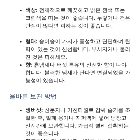
색상:
전체적으로 깨끗하고 밝은 흰색 또는
크림색을 띠는 것이 좋습니다. 누렇거나 검은
반점이 많다면 피하는 것이 좋습니다.
형태:
송이송이 가지가 풍성하고 단단하며 탄
력이 있는 것이 신선합니다. 부서지거나 물러
진 것은 피하세요.
향:
흙냄새나 버섯 특유의 신선한 향이 나야
합니다. 불쾌한 냄새가 난다면 변질되었을 가
능성이 있습니다.
올바른 보관 방법
생버섯:
신문지나 키친타월로 감싸 습기를 조
절한 후, 밀폐 용기나 지퍼백에 넣어 냉장고
신선칸에 보관합니다. 가급적 빨리 섭취하는
것이 좋습니다.