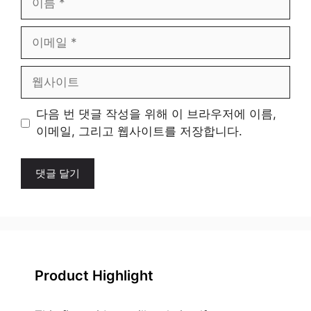
름
이
메
일
웹
사
이
다음 번 댓글 작성을 위해 이 브라우저에 이름,
트
이메일, 그리고 웹사이트를 저장합니다.
Product Highlight