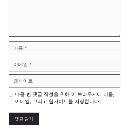
이
름
이
메
일
웹
사
이
다음 번 댓글 작성을 위해 이 브라우저에 이름,
트
이메일, 그리고 웹사이트를 저장합니다.