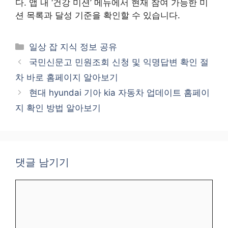
다. 앱 내 ‘건강 미션’ 메뉴에서 현재 참여 가능한 미
션 목록과 달성 기준을 확인할 수 있습니다.
카
일상 잡 지식 정보 공유
테
국민신문고 민원조회 신청 및 익명답변 확인 절
고
차 바로 홈페이지 알아보기
리
현대 hyundai 기아 kia 자동차 업데이트 홈페이
지 확인 방법 알아보기
댓글 남기기
댓
글