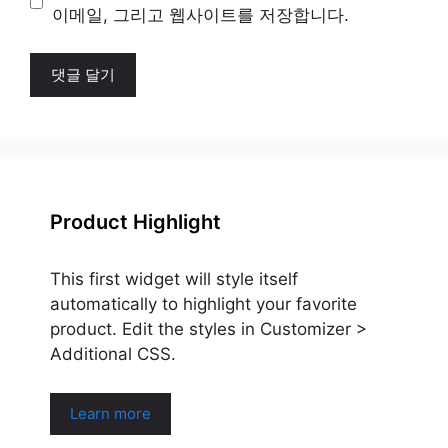
트
이메일, 그리고 웹사이트를 저장합니다.
Product Highlight
This first widget will style itself
automatically to highlight your favorite
product. Edit the styles in Customizer >
Additional CSS.
Learn more