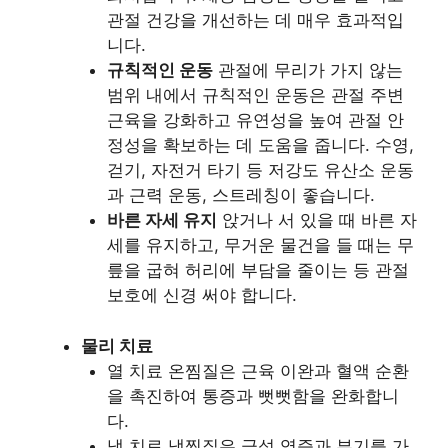
관절 건강을 개선하는 데 매우 효과적입
니다.
규칙적인 운동
관절에 무리가 가지 않는
범위 내에서 규칙적인 운동은 관절 주변
근육을 강화하고 유연성을 높여 관절 안
정성을 확보하는 데 도움을 줍니다. 수영,
걷기, 자전거 타기 등 저강도 유산소 운동
과 근력 운동, 스트레칭이 좋습니다.
바른 자세 유지
앉거나 서 있을 때 바른 자
세를 유지하고, 무거운 물건을 들 때는 무
릎을 굽혀 허리에 부담을 줄이는 등 관절
보호에 신경 써야 합니다.
물리 치료
열 치료 온찜질은 근육 이완과 혈액 순환
을 촉진하여 통증과 뻣뻣함을 완화합니
다.
냉 치료 냉찜질은 급성 염증과 부기를 가