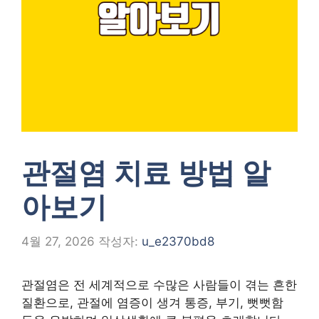
관절염 치료 방법 알
아보기
4월 27, 2026
작성자:
u_e2370bd8
관절염은 전 세계적으로 수많은 사람들이 겪는 흔한
질환으로, 관절에 염증이 생겨 통증, 부기, 뻣뻣함