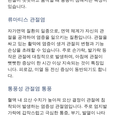
관절이 뻣뻣하고 움직일 때 통증이 심해지는 특징이
있습니다.
류마티스 관절염
자가면역 질환의 일종으로, 면역 체계가 자신의 관
절을 공격하여 염증을 일으키는 질환입니다. 관절을
싸고 있는 활막에 염증이 생겨 관절의 변형과 기능
손상을 초래할 수 있습니다. 주로 손가락, 발가락 등
작은 관절에 대칭적으로 발생하며, 아침에 관절이
뻣뻣한 증상이 한 시간 이상 지속되는 것이 특징입
니다. 피로감, 미열 등 전신 증상이 동반되기도 합니
다.
통풍성 관절염 통풍
혈액 내 요산 수치가 높아져 요산 결정이 관절에 침
착되어 발생하는 염증성 관절염입니다. 주로 엄지발
가락에 갑작스럽고 극심한 통증, 부기, 발열이 나타