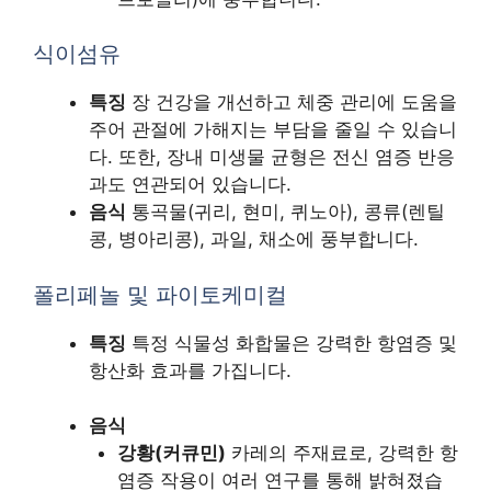
식이섬유
특징
장 건강을 개선하고 체중 관리에 도움을
주어 관절에 가해지는 부담을 줄일 수 있습니
다. 또한, 장내 미생물 균형은 전신 염증 반응
과도 연관되어 있습니다.
음식
통곡물(귀리, 현미, 퀴노아), 콩류(렌틸
콩, 병아리콩), 과일, 채소에 풍부합니다.
폴리페놀 및 파이토케미컬
특징
특정 식물성 화합물은 강력한 항염증 및
항산화 효과를 가집니다.
음식
강황(커큐민)
카레의 주재료로, 강력한 항
염증 작용이 여러 연구를 통해 밝혀졌습