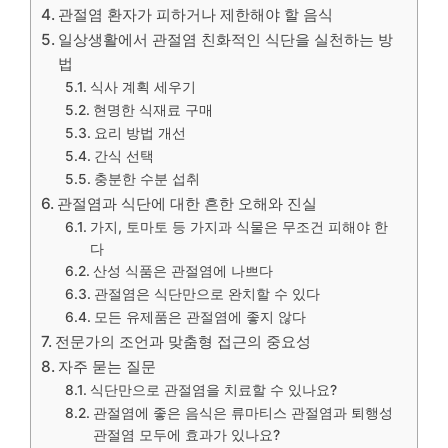
관절염 환자가 피하거나 제한해야 할 음식
일상생활에서 관절염 친화적인 식단을 실천하는 방
법
식사 계획 세우기
현명한 식재료 구매
요리 방법 개선
간식 선택
충분한 수분 섭취
관절염과 식단에 대한 흔한 오해와 진실
가지, 토마토 등 가지과 식물은 무조건 피해야 한
다
산성 식품은 관절염에 나쁘다
관절염은 식단만으로 완치할 수 있다
모든 유제품은 관절염에 좋지 않다
전문가의 조언과 맞춤형 접근의 중요성
자주 묻는 질문
식단만으로 관절염을 치료할 수 있나요?
관절염에 좋은 음식은 류마티스 관절염과 퇴행성
관절염 모두에 효과가 있나요?