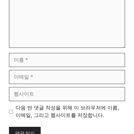
이
름
이
메
일
웹
사
이
다음 번 댓글 작성을 위해 이 브라우저에 이름,
트
이메일, 그리고 웹사이트를 저장합니다.