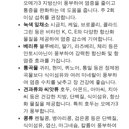
오메가3 지방산이 풍부하여 염증을 줄이고
통증을 완화하는 데 도움을 줍니다. 주 2회
이상 섭취를 권장합니다.
녹색 잎채소
시금치, 케일, 브로콜리, 콜라드
그린 등은 비타민 K, C, E와 다양한 항산화
물질을 제공하여 염증 감소에 기여합니다.
베리류
블루베리, 딸기, 라즈베리, 체리 등은
안토시아닌이 풍부하여 강력한 항산화 및 항
염증 효과를 가집니다.
통곡물
귀리, 현미, 퀴노아, 통밀 등은 정제된
곡물보다 식이섬유와 여러 미네랄이 풍부하
여 염증 수치를 낮추고 장 건강에 좋습니다.
견과류와 씨앗류
호두, 아몬드, 아마씨, 치아
씨 등은 건강한 지방, 단백질, 식이섬유, 항산
화 물질을 제공합니다. 특히 호두는 오메가3
가 풍부합니다.
콩류
렌틸콩, 병아리콩, 검은콩 등은 단백질,
식이섬유, 엽산, 마그네슘, 칼륨이 풍부하여