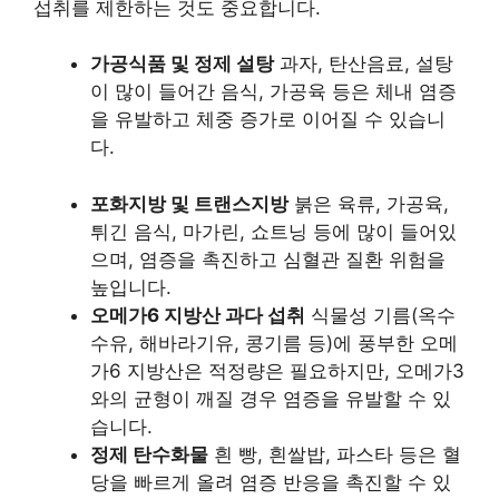
섭취를 제한하는 것도 중요합니다.
가공식품 및 정제 설탕
과자, 탄산음료, 설탕
이 많이 들어간 음식, 가공육 등은 체내 염증
을 유발하고 체중 증가로 이어질 수 있습니
다.
포화지방 및 트랜스지방
붉은 육류, 가공육,
튀긴 음식, 마가린, 쇼트닝 등에 많이 들어있
으며, 염증을 촉진하고 심혈관 질환 위험을
높입니다.
오메가6 지방산 과다 섭취
식물성 기름(옥수
수유, 해바라기유, 콩기름 등)에 풍부한 오메
가6 지방산은 적정량은 필요하지만, 오메가3
와의 균형이 깨질 경우 염증을 유발할 수 있
습니다.
정제 탄수화물
흰 빵, 흰쌀밥, 파스타 등은 혈
당을 빠르게 올려 염증 반응을 촉진할 수 있