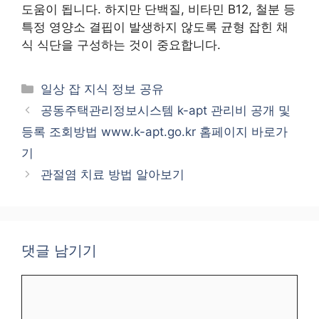
도움이 됩니다. 하지만 단백질, 비타민 B12, 철분 등
특정 영양소 결핍이 발생하지 않도록 균형 잡힌 채
식 식단을 구성하는 것이 중요합니다.
카
일상 잡 지식 정보 공유
테
공동주택관리정보시스템 k-apt 관리비 공개 및
고
등록 조회방법 www.k-apt.go.kr 홈페이지 바로가
리
기
관절염 치료 방법 알아보기
댓글 남기기
댓
글