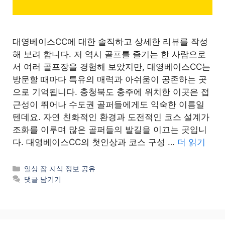
대영베이스CC에 대한 솔직하고 상세한 리뷰를 작성
해 보려 합니다. 저 역시 골프를 즐기는 한 사람으로
서 여러 골프장을 경험해 보았지만, 대영베이스CC는
방문할 때마다 특유의 매력과 아쉬움이 공존하는 곳
으로 기억됩니다. 충청북도 충주에 위치한 이곳은 접
근성이 뛰어나 수도권 골퍼들에게도 익숙한 이름일
텐데요. 자연 친화적인 환경과 도전적인 코스 설계가
조화를 이루며 많은 골퍼들의 발길을 이끄는 곳입니
다. 대영베이스CC의 첫인상과 코스 구성 …
더 읽기
카
일상 잡 지식 정보 공유
테
댓글 남기기
고
리